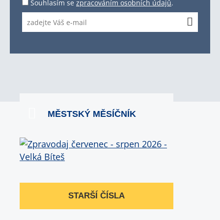
Souhlasím se
zpracováním osobních údajů
.
MĚSTSKÝ MĚSÍČNÍK
STARŠÍ ČÍSLA