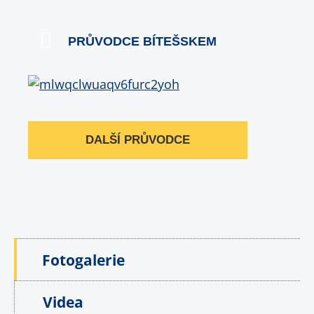
PRŮVODCE BÍTEŠSKEM
DALŠÍ PRŮVODCE
Fotogalerie
Videa