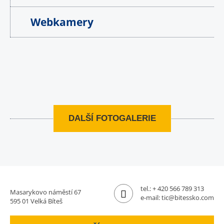
Webkamery
DALŠÍ FOTOGALERIE
tel.:
+ 420 566 789 313
Masarykovo náměstí 67
e-mail:
tic@bitessko.com
595 01 Velká Bíteš