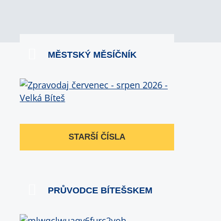
MĚSTSKÝ MĚSÍČNÍK
STARŠÍ ČÍSLA
PRŮVODCE BÍTEŠSKEM