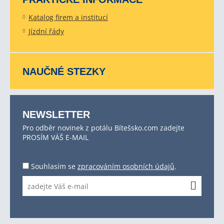
Katalog firem a institucí
Jízdní řády
NAUČNÉ STEZKY
NEWSLETTER
Pro odběr novinek z potálu Bítešsko.com zadejte
PROSÍM VÁŠ E-MAIL
Souhlasím se
zpracováním osobních údajů
.