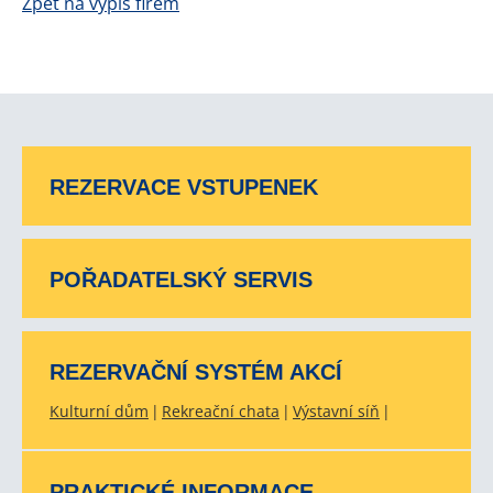
Zpět na výpis firem
REZERVACE VSTUPENEK
POŘADATELSKÝ SERVIS
REZERVAČNÍ SYSTÉM AKCÍ
Kulturní dům
Rekreační chata
Výstavní síň
PRAKTICKÉ INFORMACE