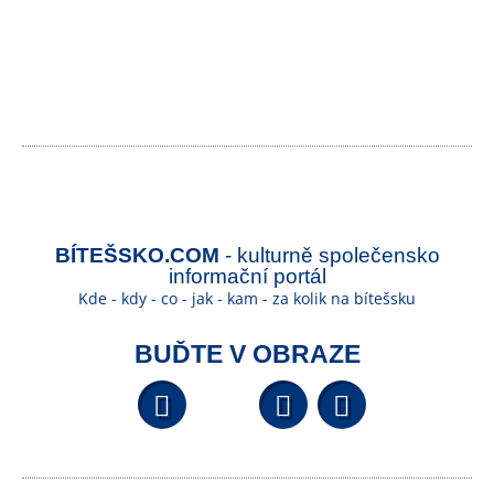
BÍTEŠSKO.COM
- kulturně společensko
informační portál
Kde - kdy - co - jak - kam - za kolik na bítešsku
BUĎTE V OBRAZE
Facebook
YouTube
Wikipedi