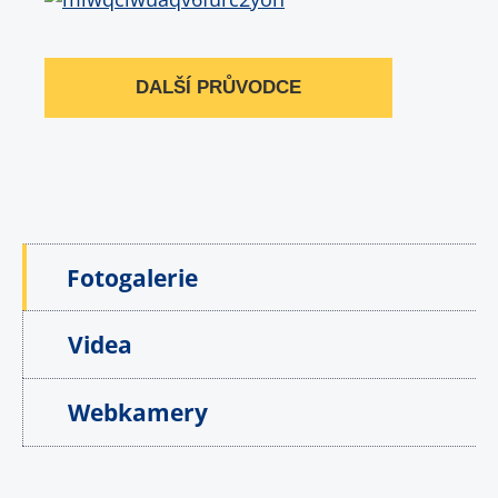
DALŠÍ PRŮVODCE
Fotogalerie
Videa
Webkamery