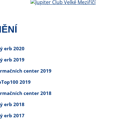
ĚNÍ
tý erb 2020
tý erb 2019
ormačních center 2019
Top100 2019
ormačních center 2018
tý erb 2018
tý erb 2017