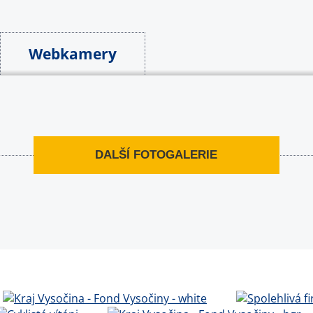
Webkamery
DALŠÍ FOTOGALERIE