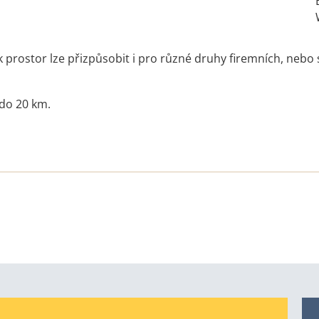
šak prostor lze přizpůsobit i pro různé druhy firemních, ne
 do 20 km.