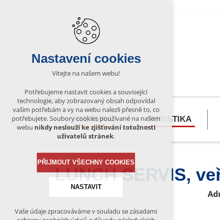
Nastavení cookies
Vítejte na našem webu!
Potřebujeme nastavit cookies a související
technologie, aby zobrazovaný obsah odpovídal
vašim potřebám a vy na webu nalezli přesně to, co
potřebujete. Soubory cookies používané na našem
KULTURA
TURISTIKA
webu
nikdy neslouží ke zjišťování totožnosti
uživatelů stránek
.
PŘIJMOUT VŠECHNY COOKIES
LUNCH SERVIS, veře
NASTAVIT
Ad
Vaše údaje zpracováváme v souladu se zásadami
Technická cookies