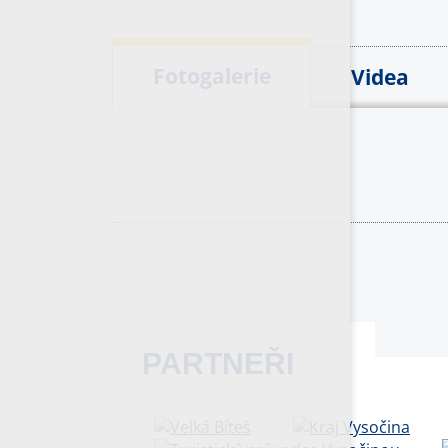
Fotogalerie
Videa
PARTNEŘI