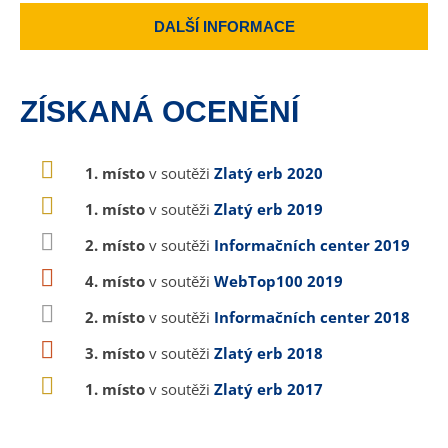
DALŠÍ INFORMACE
ZÍSKANÁ OCENĚNÍ
1. místo
v soutěži
Zlatý erb 2020
1. místo
v soutěži
Zlatý erb 2019
2. místo
v soutěži
Informačních center 2019
4. místo
v soutěži
WebTop100 2019
2. místo
v soutěži
Informačních center 2018
3. místo
v soutěži
Zlatý erb 2018
1. místo
v soutěži
Zlatý erb 2017