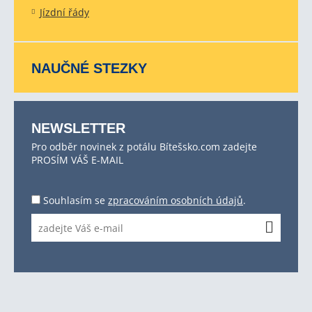
Jízdní řády
NAUČNÉ STEZKY
NEWSLETTER
Pro odběr novinek z potálu Bítešsko.com zadejte
PROSÍM VÁŠ E-MAIL
Souhlasím se
zpracováním osobních údajů
.