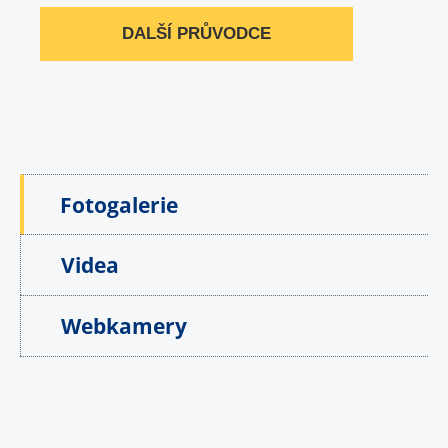
DALŠÍ PRŮVODCE
Fotogalerie
Videa
Webkamery