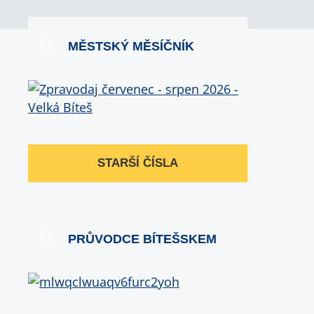
MĚSTSKÝ MĚSÍČNÍK
STARŠÍ ČÍSLA
PRŮVODCE BÍTEŠSKEM