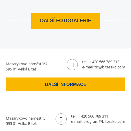
DALŠÍ FOTOGALERIE
tel.:
+ 420 566 789 313
Masarykovo náměstí 67
e-mail:
tic@bitessko.com
595 01 Velká Bíteš
DALŠÍ INFORMACE
tel.:
+ 420 566 789 311
Masarykovo náměstí 5
e-mail:
program@bitessko.com
595 01 Velká Bíteš