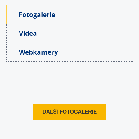
Fotogalerie
Videa
Webkamery
DALŠÍ FOTOGALERIE