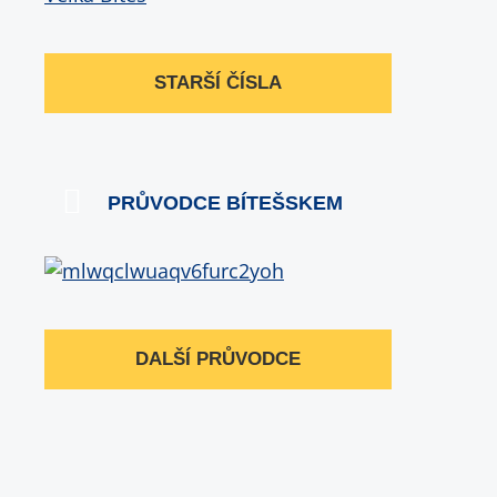
STARŠÍ ČÍSLA
PRŮVODCE BÍTEŠSKEM
DALŠÍ PRŮVODCE