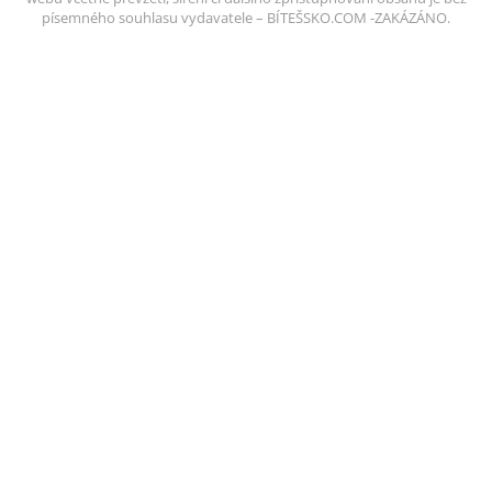
písemného souhlasu vydavatele – BÍTEŠSKO.COM -ZAKÁZÁNO.