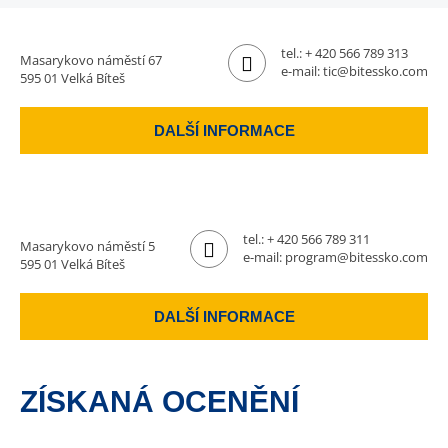
tel.:
+ 420 566 789 313
Masarykovo náměstí 67
e-mail:
tic@bitessko.com
595 01 Velká Bíteš
DALŠÍ INFORMACE
tel.:
+ 420 566 789 311
Masarykovo náměstí 5
e-mail:
program@bitessko.com
595 01 Velká Bíteš
DALŠÍ INFORMACE
ZÍSKANÁ OCENĚNÍ