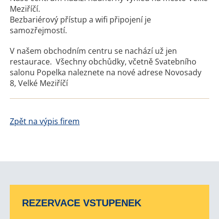
Meziříčí.
Bezbariérový přístup a wifi připojení je
samozřejmostí.
V našem obchodním centru se nachází už jen
restaurace. Všechny obchůdky, včetně Svatebního
salonu Popelka naleznete na nové adrese Novosady
8, Velké Meziříčí
Zpět na výpis firem
REZERVACE VSTUPENEK