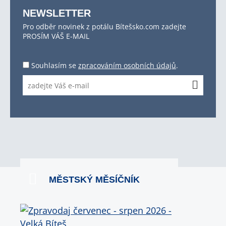
NEWSLETTER
Pro odběr novinek z potálu Bítešsko.com zadejte
PROSÍM VÁŠ E-MAIL
Souhlasím se
zpracováním osobních údajů
.
MĚSTSKÝ MĚSÍČNÍK