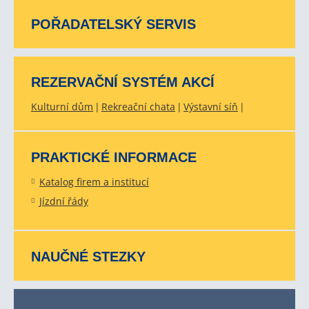
POŘADATELSKÝ SERVIS
REZERVAČNÍ SYSTÉM AKCÍ
Kulturní dům
Rekreační chata
Výstavní síň
PRAKTICKÉ INFORMACE
Katalog firem a institucí
Jízdní řády
NAUČNÉ STEZKY