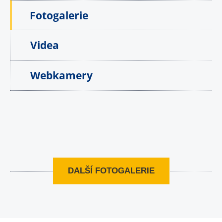
Fotogalerie
Videa
Webkamery
DALŠÍ FOTOGALERIE