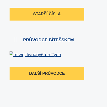
STARŠÍ ČÍSLA
PRŮVODCE BÍTEŠSKEM
DALŠÍ PRŮVODCE