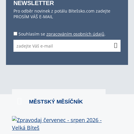
NEWSLETTER
Pro odběr novinek z potálu Bítešsko.com zadejte
PROSÍM VÁŠ E-MAIL
Souhlasím se
zpracováním osobních údajů
.
MĚSTSKÝ MĚSÍČNÍK