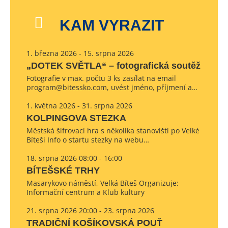
KAM VYRAZIT
1. března 2026 - 15. srpna 2026
„DOTEK SVĚTLA“ – fotografická soutěž
Fotografie v max. počtu 3 ks zasílat na email
program@bitessko.com, uvést jméno, příjmení a…
1. května 2026 - 31. srpna 2026
KOLPINGOVA STEZKA
Městská šifrovací hra s několika stanovišti po Velké
Bíteši Info o startu stezky na webu…
18. srpna 2026 08:00 - 16:00
BÍTEŠSKÉ TRHY
Masarykovo náměstí, Velká Bíteš Organizuje:
Informační centrum a Klub kultury
21. srpna 2026 20:00 - 23. srpna 2026
TRADIČNÍ KOŠÍKOVSKÁ POUŤ