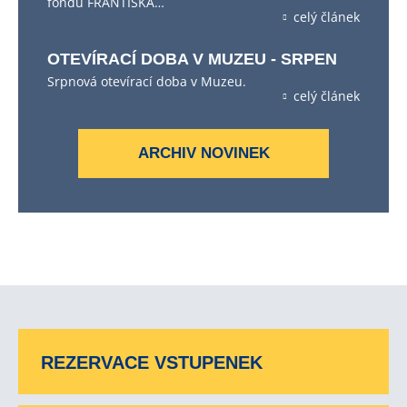
fondu FRANTIŠKA…
celý článek
OTEVÍRACÍ DOBA V MUZEU - SRPEN
Srpnová otevírací doba v Muzeu.
celý článek
ARCHIV NOVINEK
REZERVACE VSTUPENEK