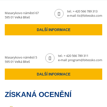
tel.:
+ 420 566 789 313
Masarykovo náměstí 67
e-mail:
tic@bitessko.com
595 01 Velká Bíteš
DALŠÍ INFORMACE
tel.:
+ 420 566 789 311
Masarykovo náměstí 5
e-mail:
program@bitessko.com
595 01 Velká Bíteš
DALŠÍ INFORMACE
ZÍSKANÁ OCENĚNÍ