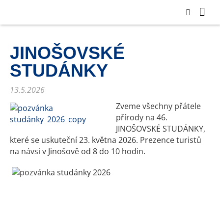
JINOŠOVSKÉ
STUDÁNKY
13.5.2026
Zveme všechny přátele
přírody na 46.
JINOŠOVSKÉ STUDÁNKY,
které se uskuteční 23. května 2026. Prezence turistů
na návsi v Jinošově od 8 do 10 hodin.