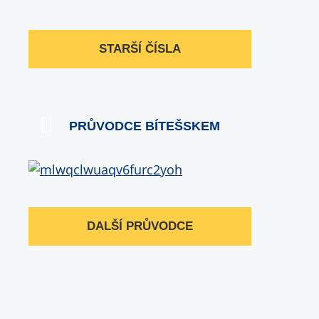
STARŠÍ ČÍSLA
PRŮVODCE BÍTEŠSKEM
DALŠÍ PRŮVODCE