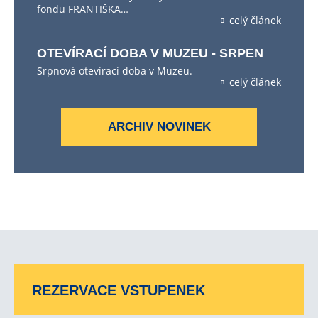
fondu FRANTIŠKA…
celý článek
OTEVÍRACÍ DOBA V MUZEU - SRPEN
Srpnová otevírací doba v Muzeu.
celý článek
ARCHIV NOVINEK
REZERVACE VSTUPENEK