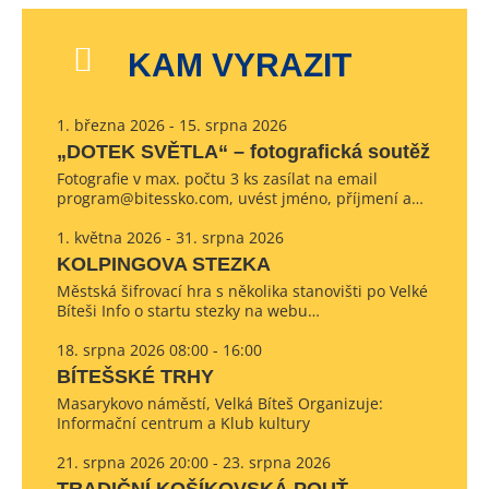
KAM VYRAZIT
1. března 2026 - 15. srpna 2026
„DOTEK SVĚTLA“ – fotografická soutěž
Fotografie v max. počtu 3 ks zasílat na email
program@bitessko.com, uvést jméno, příjmení a…
1. května 2026 - 31. srpna 2026
KOLPINGOVA STEZKA
Městská šifrovací hra s několika stanovišti po Velké
Bíteši Info o startu stezky na webu…
18. srpna 2026 08:00 - 16:00
BÍTEŠSKÉ TRHY
Masarykovo náměstí, Velká Bíteš Organizuje:
Informační centrum a Klub kultury
21. srpna 2026 20:00 - 23. srpna 2026