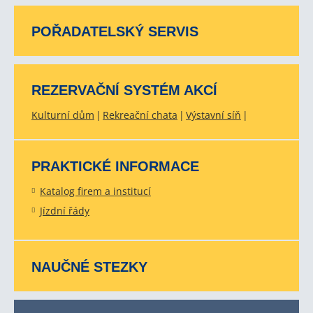
POŘADATELSKÝ SERVIS
REZERVAČNÍ SYSTÉM AKCÍ
Kulturní dům
Rekreační chata
Výstavní síň
PRAKTICKÉ INFORMACE
Katalog firem a institucí
Jízdní řády
NAUČNÉ STEZKY