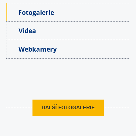
Fotogalerie
Videa
Webkamery
DALŠÍ FOTOGALERIE