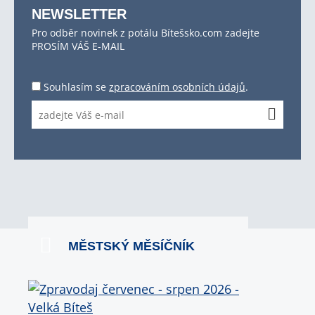
NEWSLETTER
Pro odběr novinek z potálu Bítešsko.com zadejte
PROSÍM VÁŠ E-MAIL
Souhlasím se
zpracováním osobních údajů
.
MĚSTSKÝ MĚSÍČNÍK