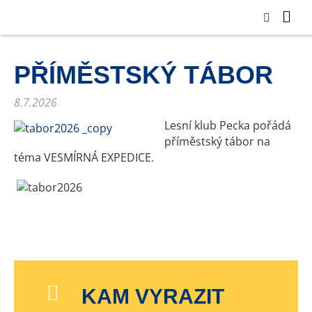
PŘÍMĚSTSKÝ TÁBOR
8.7.2026
Lesní klub Pecka pořádá
příměstský tábor na
téma VESMÍRNÁ EXPEDICE.
KAM VYRAZIT