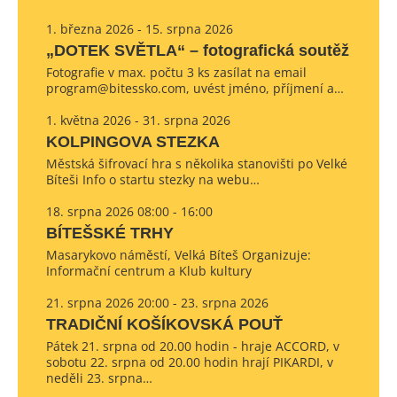
1. března 2026 - 15. srpna 2026
„DOTEK SVĚTLA“ – fotografická soutěž
Fotografie v max. počtu 3 ks zasílat na email
program@bitessko.com, uvést jméno, příjmení a…
1. května 2026 - 31. srpna 2026
KOLPINGOVA STEZKA
Městská šifrovací hra s několika stanovišti po Velké
Bíteši Info o startu stezky na webu…
18. srpna 2026 08:00 - 16:00
BÍTEŠSKÉ TRHY
Masarykovo náměstí, Velká Bíteš Organizuje:
Informační centrum a Klub kultury
21. srpna 2026 20:00 - 23. srpna 2026
TRADIČNÍ KOŠÍKOVSKÁ POUŤ
Pátek 21. srpna od 20.00 hodin - hraje ACCORD, v
sobotu 22. srpna od 20.00 hodin hrají PIKARDI, v
neděli 23. srpna…