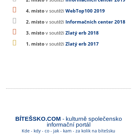
4. místo
v soutěži
WebTop100 2019
2. místo
v soutěži
Informačních center 2018
3. místo
v soutěži
Zlatý erb 2018
1. místo
v soutěži
Zlatý erb 2017
BÍTEŠSKO.COM
- kulturně společensko
informační portál
Kde - kdy - co - jak - kam - za kolik na bítešsku