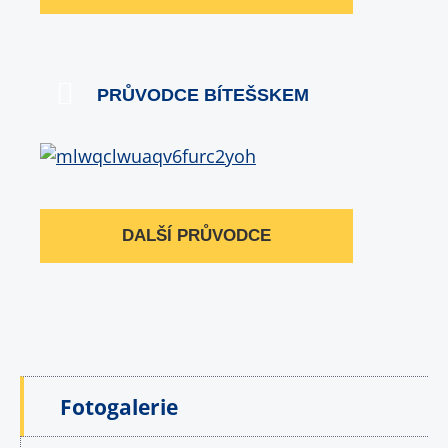
PRŮVODCE BÍTEŠSKEM
DALŠÍ PRŮVODCE
Fotogalerie