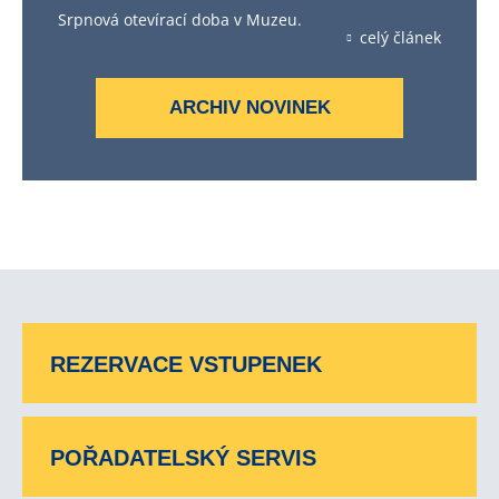
Srpnová otevírací doba v Muzeu.
celý článek
ARCHIV NOVINEK
REZERVACE VSTUPENEK
POŘADATELSKÝ SERVIS