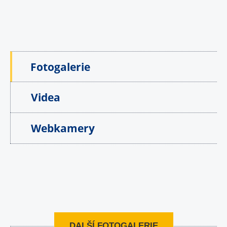
Fotogalerie
Videa
Webkamery
DALŠÍ FOTOGALERIE