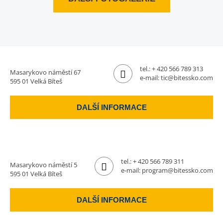
tel.:
+ 420 566 789 313
Masarykovo náměstí 67
e-mail:
tic@bitessko.com
595 01 Velká Bíteš
DALŠÍ INFORMACE
tel.:
+ 420 566 789 311
Masarykovo náměstí 5
e-mail:
program@bitessko.com
595 01 Velká Bíteš
DALŠÍ INFORMACE