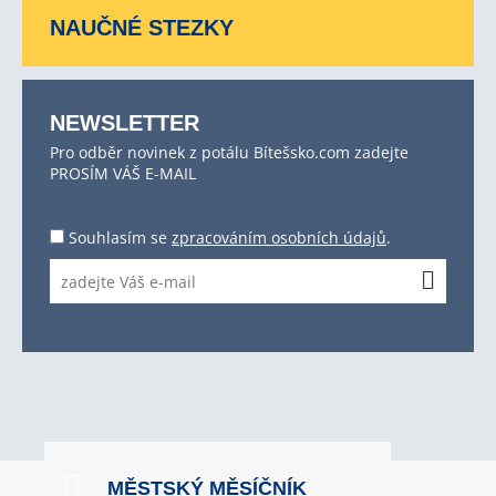
NAUČNÉ STEZKY
NEWSLETTER
Pro odběr novinek z potálu Bítešsko.com zadejte
PROSÍM VÁŠ E-MAIL
Souhlasím se
zpracováním osobních údajů
.
MĚSTSKÝ MĚSÍČNÍK