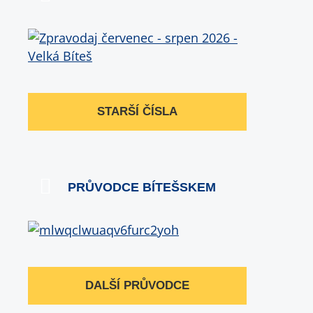
STARŠÍ ČÍSLA
PRŮVODCE BÍTEŠSKEM
DALŠÍ PRŮVODCE