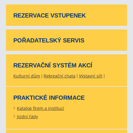
REZERVACE VSTUPENEK
POŘADATELSKÝ SERVIS
REZERVAČNÍ SYSTÉM AKCÍ
Kulturní dům
Rekreační chata
Výstavní síň
PRAKTICKÉ INFORMACE
Katalog firem a institucí
Jízdní řády