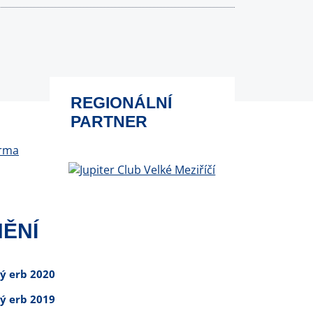
REGIONÁLNÍ
PARTNER
ĚNÍ
tý erb 2020
tý erb 2019