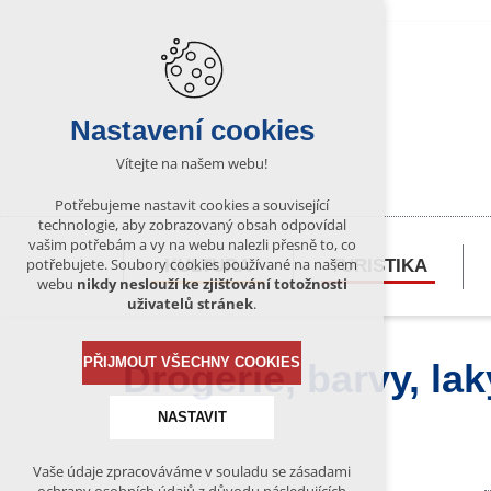
Nastavení cookies
Vítejte na našem webu!
Potřebujeme nastavit cookies a související
technologie, aby zobrazovaný obsah odpovídal
vašim potřebám a vy na webu nalezli přesně to, co
potřebujete. Soubory cookies používané na našem
KULTURA
TURISTIKA
webu
nikdy neslouží ke zjišťování totožnosti
uživatelů stránek
.
PŘIJMOUT VŠECHNY COOKIES
Drogerie, barvy, lak
NASTAVIT
Vaše údaje zpracováváme v souladu se zásadami
Technická cookies