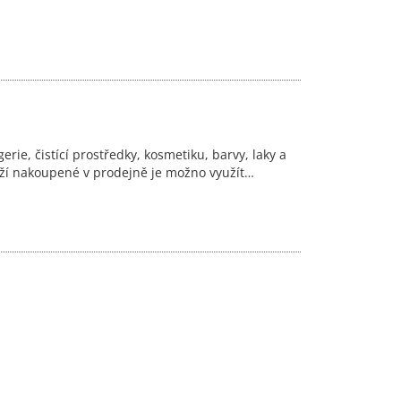
ie, čistící prostředky, kosmetiku, barvy, laky a
boží nakoupené v prodejně je možno využít…