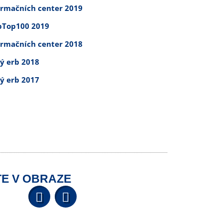
ormačních center 2019
Top100 2019
ormačních center 2018
tý erb 2018
tý erb 2017
E V OBRAZE
Facebook
YouTube
Wikipedia