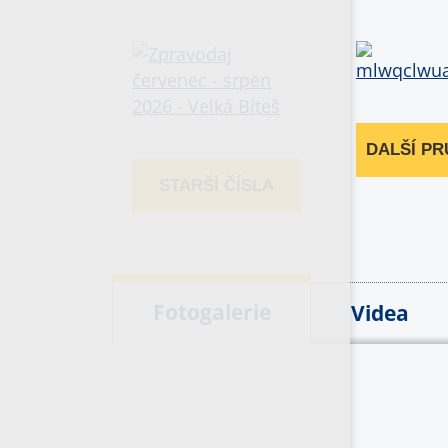
DALŠÍ P
STARŠÍ ČÍSLA
Fotogalerie
Videa