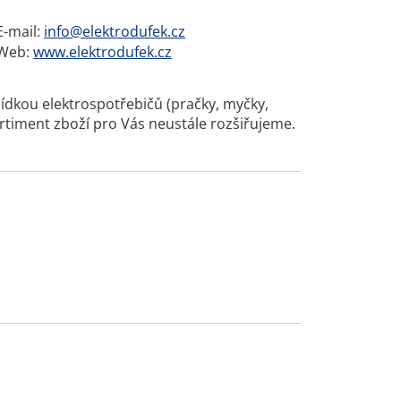
E-mail:
info@elektrodufek.cz
Web:
www.elektrodufek.cz
abídkou elektrospotřebičů (pračky, myčky,
rtiment zboží pro Vás neustále rozšiřujeme.