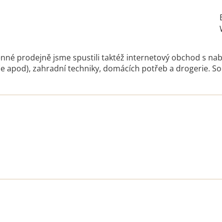
kamenné prodejně jsme spustili taktéž internetový obchod s n
če apod), zahradní techniky, domácích potřeb a drogerie. So