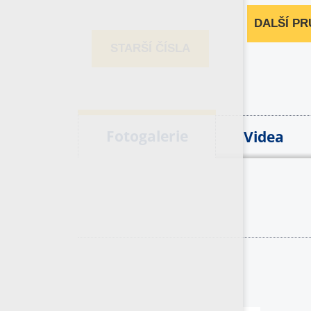
DALŠÍ P
STARŠÍ ČÍSLA
Fotogalerie
Videa