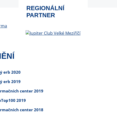
REGIONÁLNÍ
PARTNER
ĚNÍ
tý erb 2020
tý erb 2019
ormačních center 2019
Top100 2019
ormačních center 2018