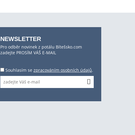
NEWSLETTER
Pro odběr novinek z potálu Bítešsko.com
zadejte PROSÍM VÁŠ E-MAIL
Souhlasím se
zpracováním osobních údajů
.