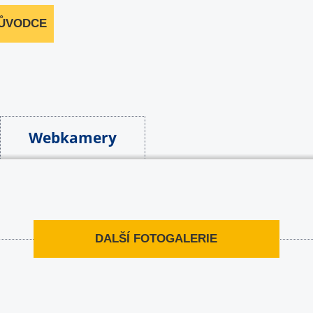
RŮVODCE
Webkamery
DALŠÍ FOTOGALERIE