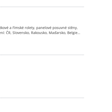
átkové a římské rolety, panelové posuvné stěny,
ení: ČR, Slovensko, Rakousko, Maďarsko, Belgie…