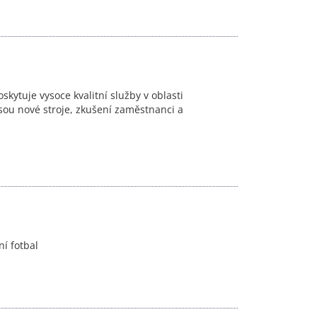
kytuje vysoce kvalitní služby v oblasti
sou nové stroje, zkušení zaměstnanci a
ní fotbal