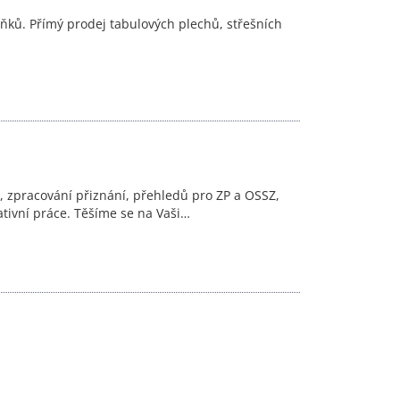
lňků. Přímý prodej tabulových plechů, střešních
e, zpracování přiznání, přehledů pro ZP a OSSZ,
tivní práce. Těšíme se na Vaši…