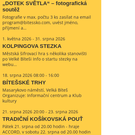
„DOTEK SVĚTLA“ – fotografická
soutěž
Fotografie v max. počtu 3 ks zasílat na email
program@bitessko.com, uvést jméno,
příjmení a…
1. května 2026 - 31. srpna 2026
KOLPINGOVA STEZKA
Městská šifrovací hra s několika stanovišti
po Velké Bíteši Info o startu stezky na
webu…
18. srpna 2026 08:00 - 16:00
BÍTEŠSKÉ TRHY
Masarykovo náměstí, Velká Bíteš
Organizuje: Informační centrum a Klub
kultury
21. srpna 2026 20:00 - 23. srpna 2026
TRADIČNÍ KOŠÍKOVSKÁ POUŤ
Pátek 21. srpna od 20.00 hodin - hraje
ACCORD, v sobotu 22. srpna od 20.00 hodin