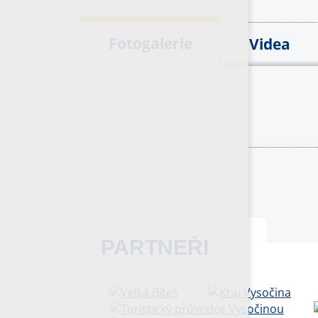
Fotogalerie
Videa
PARTNEŘI