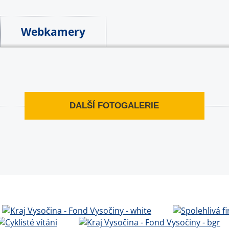
Webkamery
DALŠÍ FOTOGALERIE