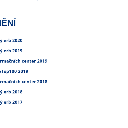
ĚNÍ
tý erb 2020
tý erb 2019
ormačních center 2019
Top100 2019
ormačních center 2018
tý erb 2018
tý erb 2017