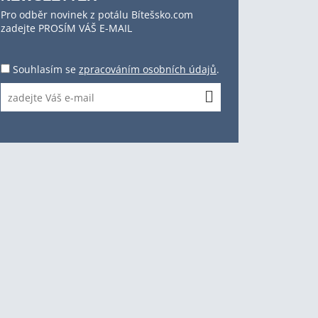
Pro odběr novinek z potálu Bítešsko.com
zadejte PROSÍM VÁŠ E-MAIL
Souhlasím se
zpracováním osobních údajů
.