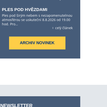
PLES POD HVĚZDAMI
Ples pod širým nebem s nezapomenutelnou
atmosférou se uskuteční 8.8.2026 od 19.00
hod. Pro…
celý článek
ARCHIV NOVINEK
NEWSLETTER