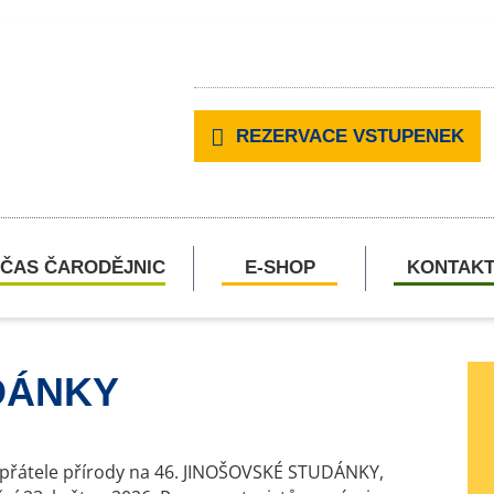
REZERVACE VSTUPENEK
ČAS ČARODĚJNIC
E-SHOP
KONTAK
DÁNKY
přátele přírody na 46. JINOŠOVSKÉ STUDÁNKY,