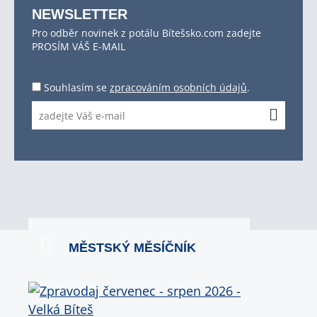
NEWSLETTER
Pro odběr novinek z potálu Bítešsko.com zadejte
PROSÍM VÁŠ E-MAIL
Souhlasím se
zpracováním osobních údajů
.
MĚSTSKÝ MĚSÍČNÍK