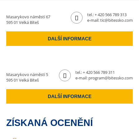
tel.:
+ 420 566 789 313
Masarykovo náměstí 67
e-mail:
tic@bitessko.com
595 01 Velká Bíteš
DALŠÍ INFORMACE
tel.:
+ 420 566 789 311
Masarykovo náměstí 5
e-mail:
program@bitessko.com
595 01 Velká Bíteš
DALŠÍ INFORMACE
ZÍSKANÁ OCENĚNÍ