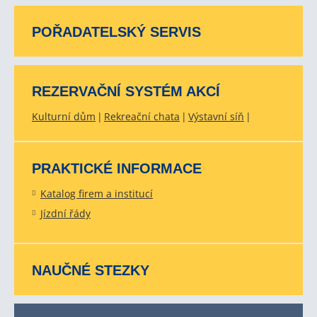
POŘADATELSKÝ SERVIS
REZERVAČNÍ SYSTÉM AKCÍ
Kulturní dům
Rekreační chata
Výstavní síň
PRAKTICKÉ INFORMACE
Katalog firem a institucí
Jízdní řády
NAUČNÉ STEZKY