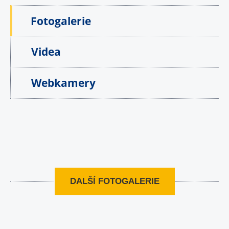
Fotogalerie
Videa
Webkamery
DALŠÍ FOTOGALERIE