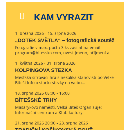
KAM VYRAZIT
1. března 2026 - 15. srpna 2026
„DOTEK SVĚTLA“ – fotografická soutěž
Fotografie v max. počtu 3 ks zasílat na email
program@bitessko.com, uvést jméno, příjmení a…
1. května 2026 - 31. srpna 2026
KOLPINGOVA STEZKA
Městská šifrovací hra s několika stanovišti po Velké
Bíteši Info o startu stezky na webu…
18. srpna 2026 08:00 - 16:00
BÍTEŠSKÉ TRHY
Masarykovo náměstí, Velká Bíteš Organizuje:
Informační centrum a Klub kultury
21. srpna 2026 20:00 - 23. srpna 2026