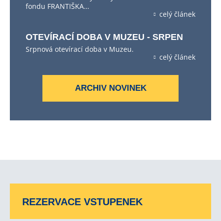
fondu FRANTIŠKA…
celý článek
OTEVÍRACÍ DOBA V MUZEU - SRPEN
Srpnová otevírací doba v Muzeu.
celý článek
ARCHIV NOVINEK
REZERVACE VSTUPENEK