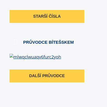
STARŠÍ ČÍSLA
PRŮVODCE BÍTEŠSKEM
DALŠÍ PRŮVODCE