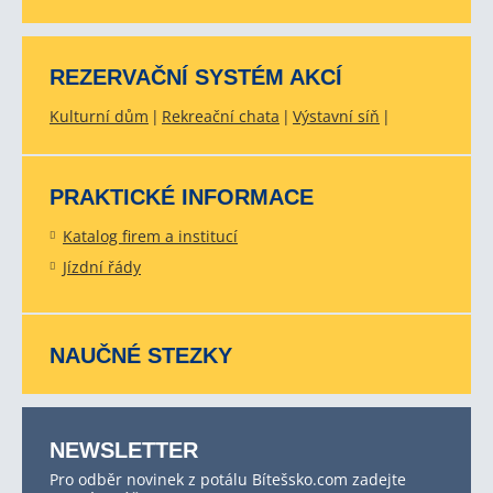
REZERVAČNÍ SYSTÉM AKCÍ
Kulturní dům
Rekreační chata
Výstavní síň
PRAKTICKÉ INFORMACE
Katalog firem a institucí
Jízdní řády
NAUČNÉ STEZKY
NEWSLETTER
Pro odběr novinek z potálu Bítešsko.com zadejte