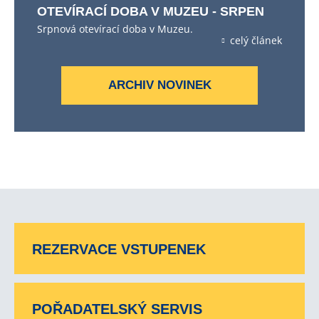
OTEVÍRACÍ DOBA V MUZEU - SRPEN
Srpnová otevírací doba v Muzeu.
celý článek
ARCHIV NOVINEK
REZERVACE VSTUPENEK
POŘADATELSKÝ SERVIS