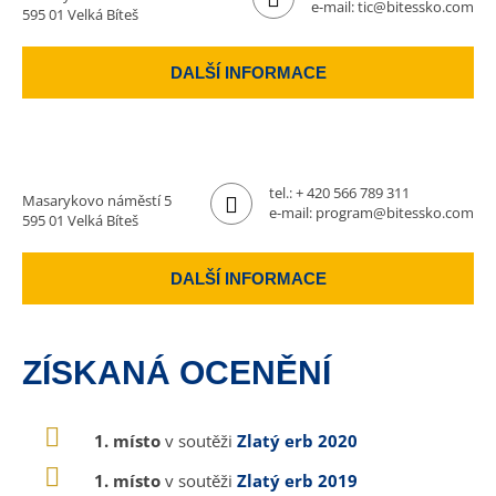
e-mail:
tic@bitessko.com
595 01 Velká Bíteš
DALŠÍ INFORMACE
tel.:
+ 420 566 789 311
Masarykovo náměstí 5
e-mail:
program@bitessko.com
595 01 Velká Bíteš
DALŠÍ INFORMACE
ZÍSKANÁ OCENĚNÍ
1. místo
v soutěži
Zlatý erb 2020
1. místo
v soutěži
Zlatý erb 2019