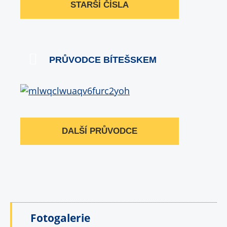
STARŠÍ ČÍSLA
PRŮVODCE BÍTEŠSKEM
DALŠÍ PRŮVODCE
Fotogalerie