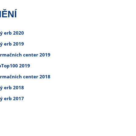
ĚNÍ
tý erb 2020
tý erb 2019
ormačních center 2019
Top100 2019
ormačních center 2018
tý erb 2018
tý erb 2017