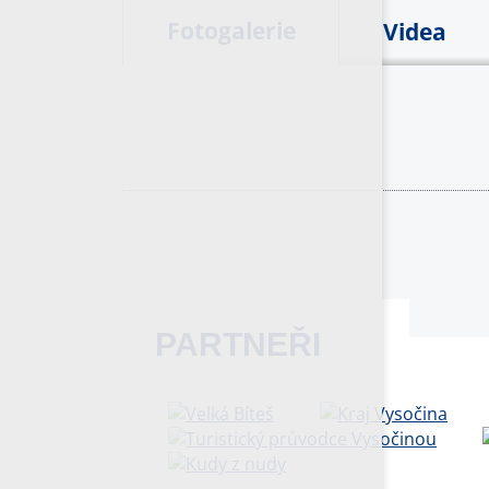
Fotogalerie
Videa
PARTNEŘI