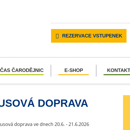
REZERVACE VSTUPENEK
ČAS ČARODĚJNIC
E-SHOP
KONTAK
USOVÁ DOPRAVA
sová doprava ve dnech 20.6. - 21.6.2026