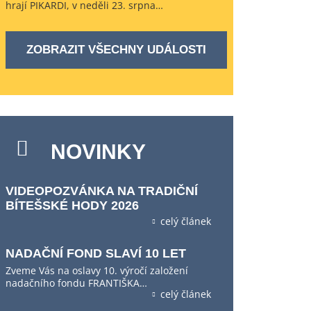
hrají PIKARDI, v neděli 23. srpna…
ZOBRAZIT VŠECHNY UDÁLOSTI
NOVINKY
VIDEOPOZVÁNKA NA TRADIČNÍ
BÍTEŠSKÉ HODY 2026
celý článek
NADAČNÍ FOND SLAVÍ 10 LET
Zveme Vás na oslavy 10. výročí založení
nadačního fondu FRANTIŠKA…
celý článek