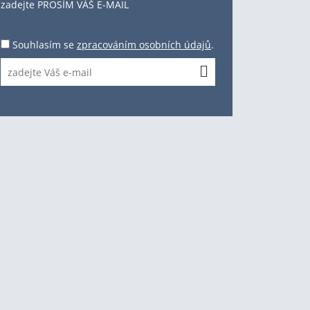
zadejte PROSÍM VÁŠ E-MAIL
Souhlasím se
zpracováním osobních údajů
.