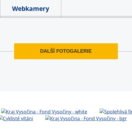
Webkamery
DALŠÍ FOTOGALERIE