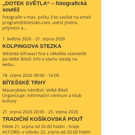
„DOTEK SVĚTLA“ – fotografická
soutěž
Fotografie v max. počtu 3 ks zasílat na email
program@bitessko.com, uvést jméno,
příjmení a…
1. května 2026 - 31. srpna 2026
KOLPINGOVA STEZKA
Městská šifrovací hra s několika stanovišti
po Velké Bíteši Info o startu stezky na
webu…
18. srpna 2026 08:00 - 16:00
BÍTEŠSKÉ TRHY
Masarykovo náměstí, Velká Bíteš
Organizuje: Informační centrum a Klub
kultury
21. srpna 2026 20:00 - 23. srpna 2026
TRADIČNÍ KOŠÍKOVSKÁ POUŤ
Pátek 21. srpna od 20.00 hodin - hraje
ACCORD, v sobotu 22. srpna od 20.00 hodin