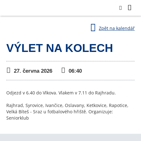
Zpět na kalendář
VÝLET NA KOLECH
27. června 2026
06:40
Odjezd v 6.40 do Vlkova. Vlakem v 7.11 do Rajhradu.
Rajhrad, Syrovice, Ivančice, Oslavany, Ketkovice, Rapotice,
Velká Bíteš - Sraz u fotbalového hřiště. Organizuje:
Seniorklub