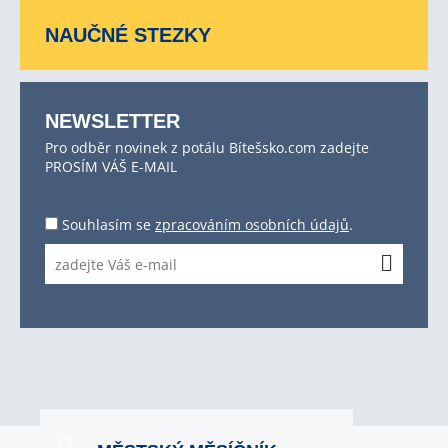
NAUČNÉ STEZKY
NEWSLETTER
Pro odběr novinek z potálu Bítešsko.com zadejte
PROSÍM VÁŠ E-MAIL
Souhlasím se
zpracováním osobních údajů
.