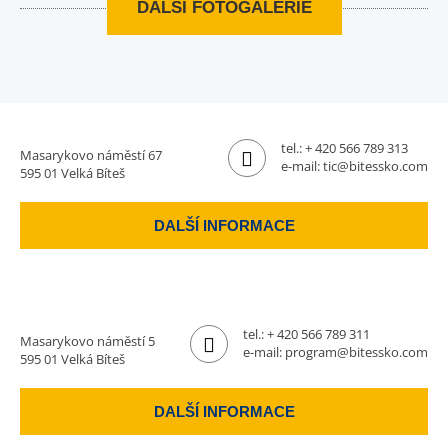
DALŠÍ FOTOGALERIE
tel.:
+ 420 566 789 313
Masarykovo náměstí 67
e-mail:
tic@bitessko.com
595 01 Velká Bíteš
DALŠÍ INFORMACE
tel.:
+ 420 566 789 311
Masarykovo náměstí 5
e-mail:
program@bitessko.com
595 01 Velká Bíteš
DALŠÍ INFORMACE