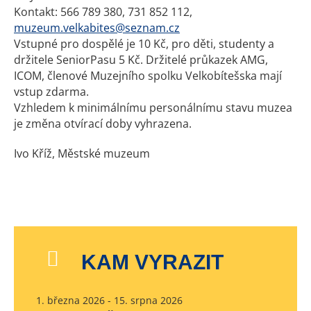
Kontakt: 566 789 380, 731 852 112,
muzeum.velkabites@seznam.cz
Vstupné pro dospělé je 10 Kč, pro děti, studenty a
držitele SeniorPasu 5 Kč. Držitelé průkazek AMG,
ICOM, členové Muzejního spolku Velkobítešska mají
vstup zdarma.
Vzhledem k minimálnímu personálnímu stavu muzea
je změna otvírací doby vyhrazena.
Ivo Kříž, Městské muzeum
KAM VYRAZIT
1. března 2026 - 15. srpna 2026