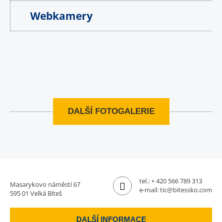
Webkamery
DALŠÍ FOTOGALERIE
tel.:
+ 420 566 789 313
Masarykovo náměstí 67
e-mail:
tic@bitessko.com
595 01 Velká Bíteš
DALŠÍ INFORMACE