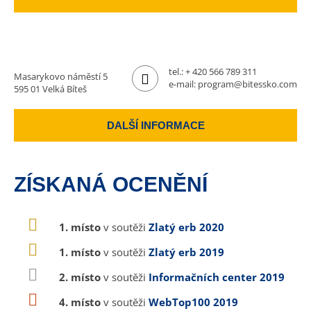
tel.:
+ 420 566 789 311
Masarykovo náměstí 5
e-mail:
program@bitessko.com
595 01 Velká Bíteš
DALŠÍ INFORMACE
ZÍSKANÁ OCENĚNÍ
1. místo
v soutěži
Zlatý erb 2020
1. místo
v soutěži
Zlatý erb 2019
2. místo
v soutěži
Informačních center 2019
4. místo
v soutěži
WebTop100 2019