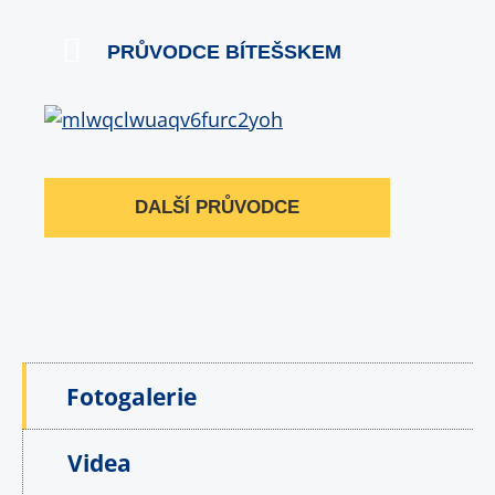
PRŮVODCE BÍTEŠSKEM
DALŠÍ PRŮVODCE
Fotogalerie
Videa