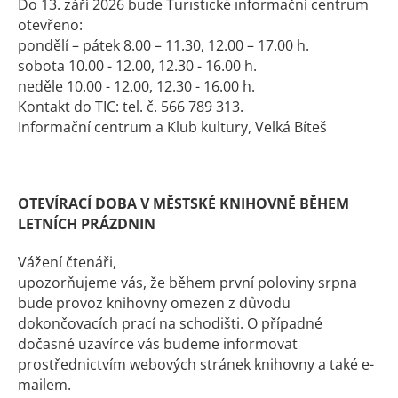
Do 13. září 2026 bude Turistické informační centrum
otevřeno:
pondělí – pátek 8.00 – 11.30, 12.00 – 17.00 h.
sobota 10.00 - 12.00, 12.30 - 16.00 h.
neděle 10.00 - 12.00, 12.30 - 16.00 h.
Kontakt do TIC: tel. č. 566 789 313.
Informační centrum a Klub kultury, Velká Bíteš
OTEVÍRACÍ DOBA V MĚSTSKÉ KNIHOVNĚ BĚHEM
LETNÍCH PRÁZDNIN
Vážení čtenáři,
upozorňujeme vás, že během první poloviny srpna
bude provoz knihovny omezen z důvodu
dokončovacích prací na schodišti. O případné
dočasné uzavírce vás budeme informovat
prostřednictvím webových stránek knihovny a také e-
mailem.