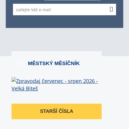
MĚSTSKÝ MĚSÍČNÍK
STARŠÍ ČÍSLA