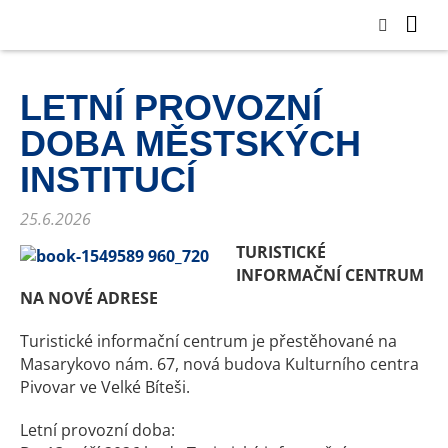
LETNÍ PROVOZNÍ
DOBA MĚSTSKÝCH
INSTITUCÍ
25.6.2026
TURISTICKÉ
INFORMAČNÍ CENTRUM
NA NOVÉ ADRESE
Turistické informační centrum je přestěhované na
Masarykovo nám. 67, nová budova Kulturního centra
Pivovar ve Velké Bíteši.
Letní provozní doba: