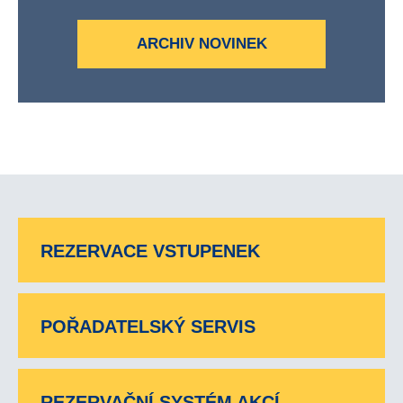
ARCHIV NOVINEK
REZERVACE VSTUPENEK
POŘADATELSKÝ SERVIS
REZERVAČNÍ SYSTÉM AKCÍ