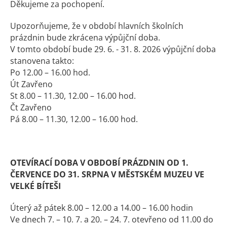
Děkujeme za pochopení.
Upozorňujeme, že v období hlavních školních
prázdnin bude zkrácena výpůjční doba.
V tomto období bude 29. 6. - 31. 8. 2026 výpůjční doba
stanovena takto:
Po 12.00 – 16.00 hod.
Út Zavřeno
St 8.00 – 11.30, 12.00 – 16.00 hod.
Čt Zavřeno
Pá 8.00 – 11.30, 12.00 – 16.00 hod.
OTEVÍRACÍ DOBA V OBDOBÍ PRÁZDNIN OD 1.
ČERVENCE DO 31. SRPNA V MĚSTSKÉM MUZEU VE
VELKÉ BÍTEŠI
Úterý až pátek 8.00 – 12.00 a 14.00 – 16.00 hodin
Ve dnech 7. – 10. 7. a 20. – 24. 7. otevřeno od 11.00 do