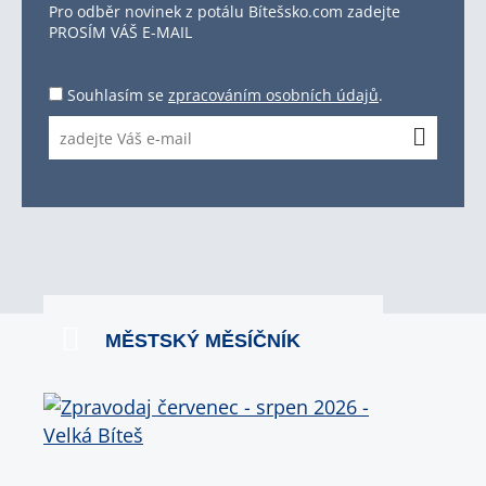
Pro odběr novinek z potálu Bítešsko.com zadejte
PROSÍM VÁŠ E-MAIL
Souhlasím se
zpracováním osobních údajů
.
MĚSTSKÝ MĚSÍČNÍK