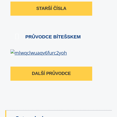
STARŠÍ ČÍSLA
PRŮVODCE BÍTEŠSKEM
DALŠÍ PRŮVODCE