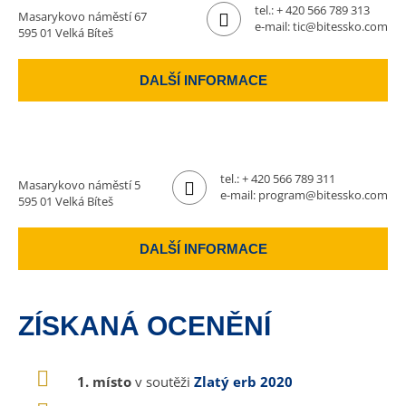
tel.:
+ 420 566 789 313
Masarykovo náměstí 67
e-mail:
tic@bitessko.com
595 01 Velká Bíteš
DALŠÍ INFORMACE
tel.:
+ 420 566 789 311
Masarykovo náměstí 5
e-mail:
program@bitessko.com
595 01 Velká Bíteš
DALŠÍ INFORMACE
ZÍSKANÁ OCENĚNÍ
1. místo
v soutěži
Zlatý erb 2020