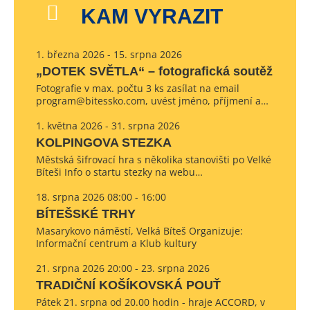
KAM VYRAZIT
1. března 2026 - 15. srpna 2026
„DOTEK SVĚTLA“ – fotografická soutěž
Fotografie v max. počtu 3 ks zasílat na email
program@bitessko.com, uvést jméno, příjmení a…
1. května 2026 - 31. srpna 2026
KOLPINGOVA STEZKA
Městská šifrovací hra s několika stanovišti po Velké
Bíteši Info o startu stezky na webu…
18. srpna 2026 08:00 - 16:00
BÍTEŠSKÉ TRHY
Masarykovo náměstí, Velká Bíteš Organizuje:
Informační centrum a Klub kultury
21. srpna 2026 20:00 - 23. srpna 2026
TRADIČNÍ KOŠÍKOVSKÁ POUŤ
Pátek 21. srpna od 20.00 hodin - hraje ACCORD, v