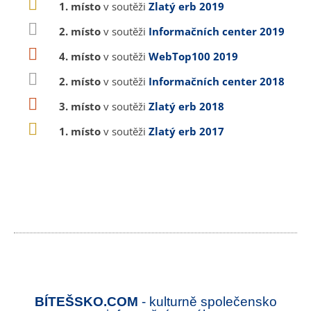
1. místo
v soutěži
Zlatý erb 2019
2. místo
v soutěži
Informačních center 2019
4. místo
v soutěži
WebTop100 2019
2. místo
v soutěži
Informačních center 2018
3. místo
v soutěži
Zlatý erb 2018
1. místo
v soutěži
Zlatý erb 2017
BÍTEŠSKO.COM
- kulturně společensko