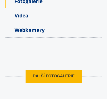
Fotogalerie
Videa
Webkamery
DALŠÍ FOTOGALERIE