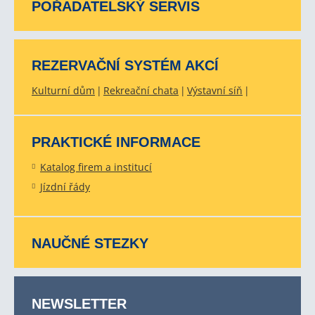
POŘADATELSKÝ SERVIS
REZERVAČNÍ SYSTÉM AKCÍ
Kulturní dům
Rekreační chata
Výstavní síň
PRAKTICKÉ INFORMACE
Katalog firem a institucí
Jízdní řády
NAUČNÉ STEZKY
NEWSLETTER