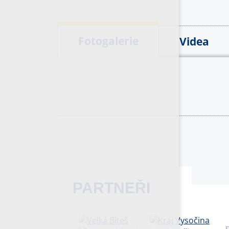
Fotogalerie
Videa
PARTNEŘI