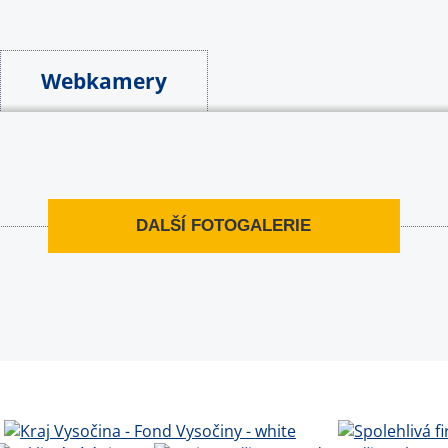
Webkamery
DALŠÍ FOTOGALERIE