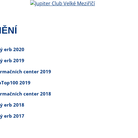
ĚNÍ
tý erb 2020
tý erb 2019
ormačních center 2019
Top100 2019
ormačních center 2018
tý erb 2018
tý erb 2017