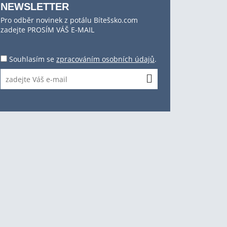
NEWSLETTER
Pro odběr novinek z potálu Bítešsko.com
zadejte PROSÍM VÁŠ E-MAIL
Souhlasím se
zpracováním osobních údajů
.