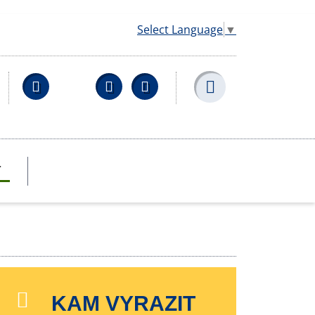
Select Language
▼
Facebook
YouTube
Wikipedia
T
KAM VYRAZIT