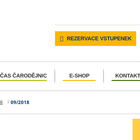
REZERVACE VSTUPENEK
ČAS ČARODĚJNIC
E-SHOP
KONTAK
8
09/2018