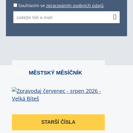
Souhlasím se
zpracováním osobních údajů
.
MĚSTSKÝ MĚSÍČNÍK
STARŠÍ ČÍSLA