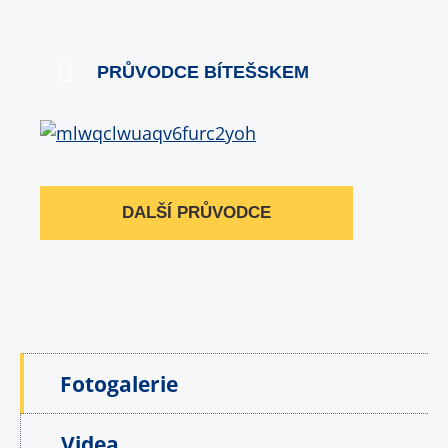
PRŮVODCE BÍTEŠSKEM
DALŠÍ PRŮVODCE
Fotogalerie
Videa