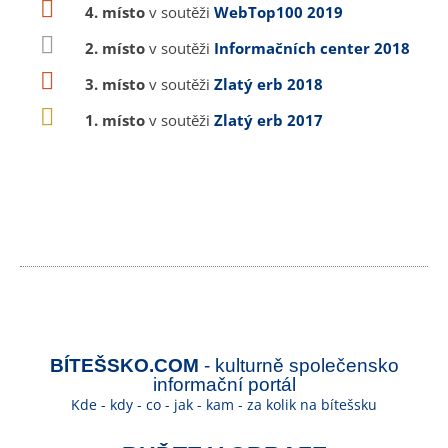
4. místo
v soutěži
WebTop100 2019
2. místo
v soutěži
Informačních center 2018
3. místo
v soutěži
Zlatý erb 2018
1. místo
v soutěži
Zlatý erb 2017
BÍTEŠSKO.COM
- kulturně společensko
informační portál
Kde - kdy - co - jak - kam - za kolik na bítešsku