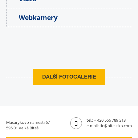
Webkamery
DALŠÍ FOTOGALERIE
tel.:
+ 420 566 789 313
Masarykovo náměstí 67
e-mail:
tic@bitessko.com
595 01 Velká Bíteš