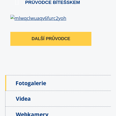
PRŮVODCE BÍTEŠSKEM
DALŠÍ PRŮVODCE
Fotogalerie
Videa
Webkamery