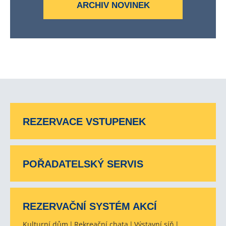
ARCHIV NOVINEK
REZERVACE VSTUPENEK
POŘADATELSKÝ SERVIS
REZERVAČNÍ SYSTÉM AKCÍ
Kulturní dům
Rekreační chata
Výstavní síň