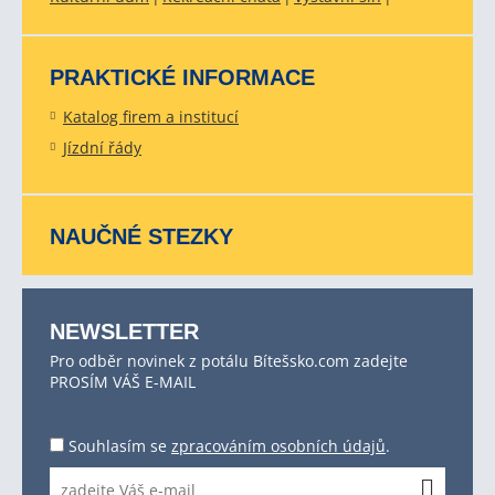
PRAKTICKÉ INFORMACE
Katalog firem a institucí
Jízdní řády
NAUČNÉ STEZKY
NEWSLETTER
Pro odběr novinek z potálu Bítešsko.com zadejte
PROSÍM VÁŠ E-MAIL
Souhlasím se
zpracováním osobních údajů
.