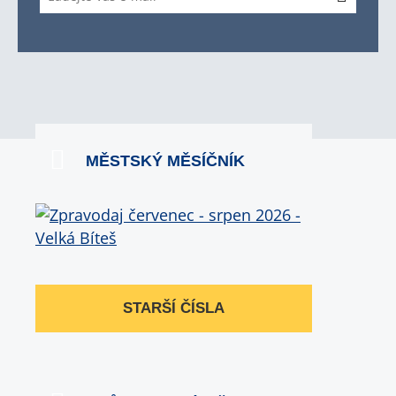
MĚSTSKÝ MĚSÍČNÍK
STARŠÍ ČÍSLA