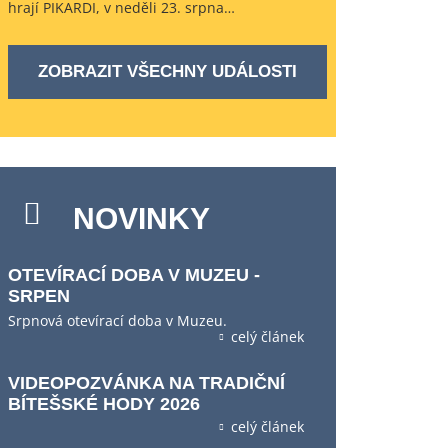
hrají PIKARDI, v neděli 23. srpna…
ZOBRAZIT VŠECHNY UDÁLOSTI
NOVINKY
OTEVÍRACÍ DOBA V MUZEU -
SRPEN
Srpnová otevírací doba v Muzeu.
celý článek
VIDEOPOZVÁNKA NA TRADIČNÍ
BÍTEŠSKÉ HODY 2026
celý článek