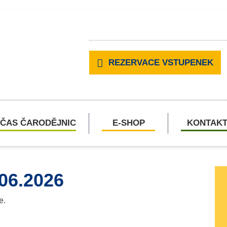
REZERVACE VSTUPENEK
ČAS ČARODĚJNIC
E-SHOP
KONTAK
.06.2026
e.