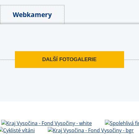
Webkamery
DALŠÍ FOTOGALERIE