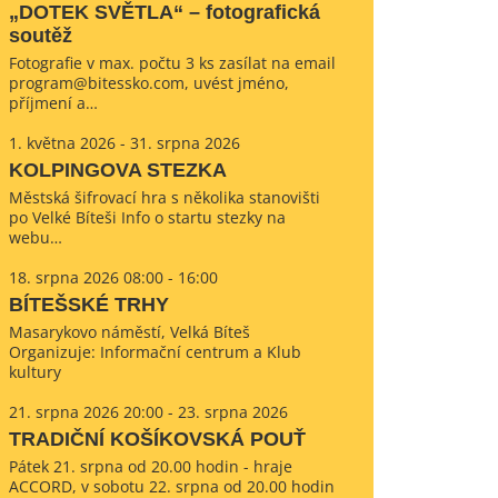
„DOTEK SVĚTLA“ – fotografická
soutěž
Fotografie v max. počtu 3 ks zasílat na email
program@bitessko.com, uvést jméno,
příjmení a…
1. května 2026 - 31. srpna 2026
KOLPINGOVA STEZKA
Městská šifrovací hra s několika stanovišti
po Velké Bíteši Info o startu stezky na
webu…
18. srpna 2026 08:00 - 16:00
BÍTEŠSKÉ TRHY
Masarykovo náměstí, Velká Bíteš
Organizuje: Informační centrum a Klub
kultury
21. srpna 2026 20:00 - 23. srpna 2026
TRADIČNÍ KOŠÍKOVSKÁ POUŤ
Pátek 21. srpna od 20.00 hodin - hraje
ACCORD, v sobotu 22. srpna od 20.00 hodin