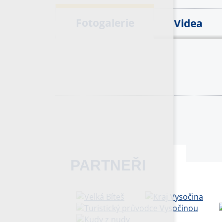
Fotogalerie
Videa
PARTNEŘI