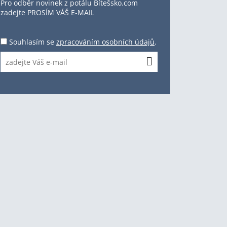
Pro odběr novinek z potálu Bítešsko.com
zadejte PROSÍM VÁŠ E-MAIL
Souhlasím se
zpracováním osobních údajů
.