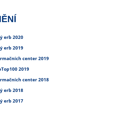
ĚNÍ
tý erb 2020
tý erb 2019
ormačních center 2019
Top100 2019
ormačních center 2018
tý erb 2018
tý erb 2017