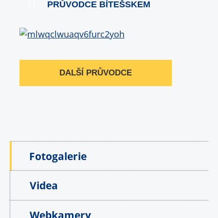
PRŮVODCE BÍTEŠSKEM
DALŠÍ PRŮVODCE
Fotogalerie
Videa
Webkamery