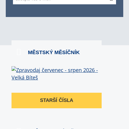
MĚSTSKÝ MĚSÍČNÍK
STARŠÍ ČÍSLA