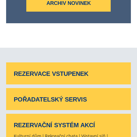
ARCHIV NOVINEK
REZERVACE VSTUPENEK
POŘADATELSKÝ SERVIS
REZERVAČNÍ SYSTÉM AKCÍ
Kulturní dům
Rekreační chata
Výstavní síň