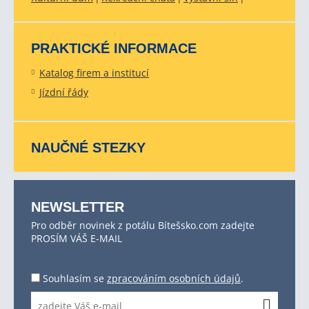
PRAKTICKÉ INFORMACE
Katalog firem a institucí
Jízdní řády
NAUČNÉ STEZKY
NEWSLETTER
Pro odběr novinek z potálu Bítešsko.com zadejte
PROSÍM VÁŠ E-MAIL
Souhlasím se
zpracováním osobních údajů
.