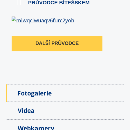
PRŮVODCE BÍTEŠSKEM
DALŠÍ PRŮVODCE
Fotogalerie
Videa
Webkamery