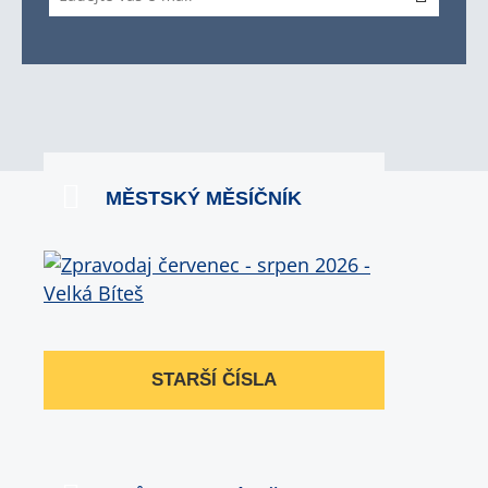
MĚSTSKÝ MĚSÍČNÍK
STARŠÍ ČÍSLA