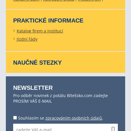
PRAKTICKÉ INFORMACE
Katalog firem a institucí
Jízdní řády
NAUČNÉ STEZKY
NEWSLETTER
Pro odběr novinek z potálu Bítešsko.com zadejte
PROSÍM VÁŠ E-MAIL
Souhlasím se
zpracováním osobních údajů
.