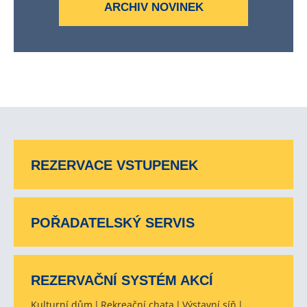
ARCHIV NOVINEK
REZERVACE VSTUPENEK
POŘADATELSKÝ SERVIS
REZERVAČNÍ SYSTÉM AKCÍ
Kulturní dům
Rekreační chata
Výstavní síň