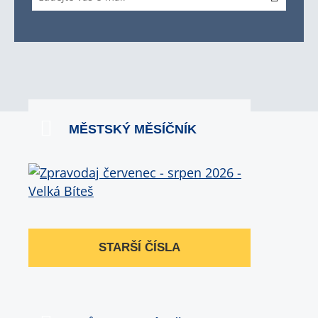
MĚSTSKÝ MĚSÍČNÍK
STARŠÍ ČÍSLA