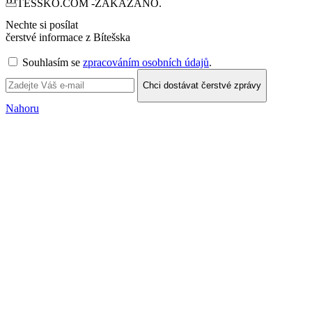
BÍTEŠSKO.COM -ZAKÁZÁNO.
Nechte si posílat
čerstvé informace z Bítešska
Souhlasím se
zpracováním osobních údajů
.
Chci dostávat čerstvé zprávy
Nahoru