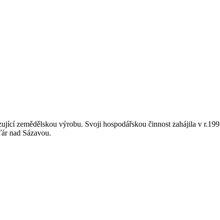
vozující zemědělskou výrobu. Svoji hospodářskou činnost zahájila v r
Žďár nad Sázavou.