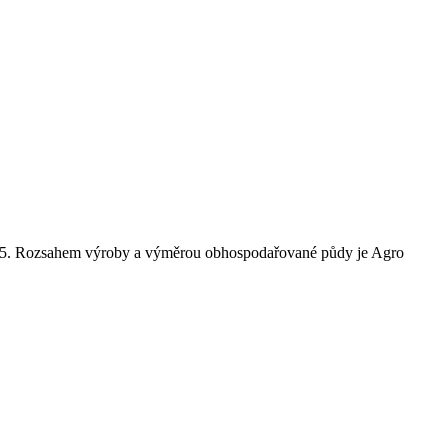
.1995. Rozsahem výroby a výměrou obhospodařované půdy je Agro