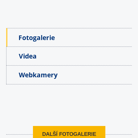
Fotogalerie
Videa
Webkamery
DALŠÍ FOTOGALERIE