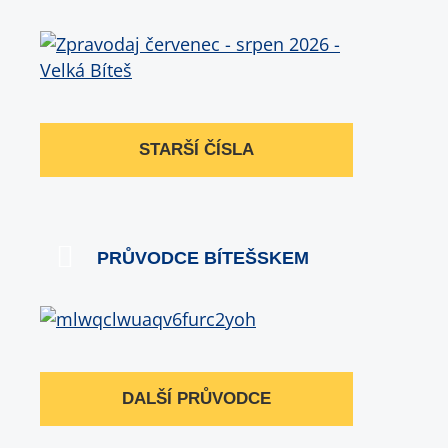
STARŠÍ ČÍSLA
PRŮVODCE BÍTEŠSKEM
DALŠÍ PRŮVODCE