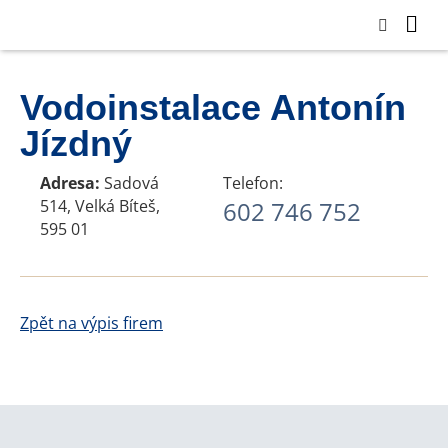
Vodoinstalace Antonín
Jízdný
Adresa:
Sadová
Telefon:
514, Velká Bíteš,
602 746 752
595 01
Zpět na výpis firem