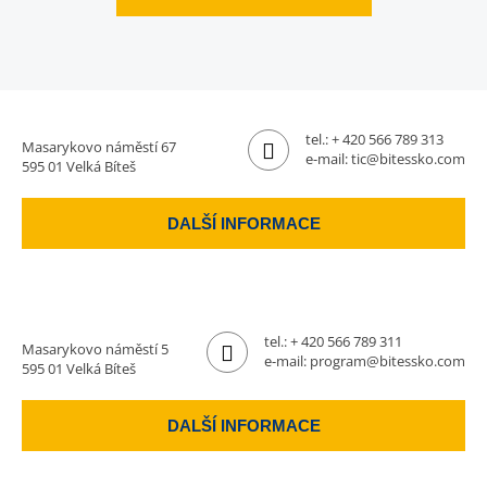
tel.:
+ 420 566 789 313
Masarykovo náměstí 67
e-mail:
tic@bitessko.com
595 01 Velká Bíteš
DALŠÍ INFORMACE
tel.:
+ 420 566 789 311
Masarykovo náměstí 5
e-mail:
program@bitessko.com
595 01 Velká Bíteš
DALŠÍ INFORMACE