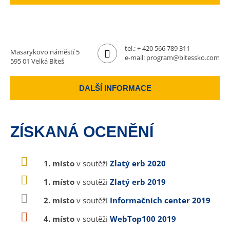
tel.:
+ 420 566 789 311
Masarykovo náměstí 5
e-mail:
program@bitessko.com
595 01 Velká Bíteš
DALŠÍ INFORMACE
ZÍSKANÁ OCENĚNÍ
1. místo
v soutěži
Zlatý erb 2020
1. místo
v soutěži
Zlatý erb 2019
2. místo
v soutěži
Informačních center 2019
4. místo
v soutěži
WebTop100 2019