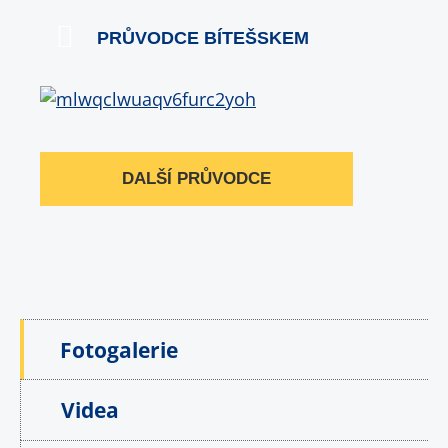
PRŮVODCE BÍTEŠSKEM
DALŠÍ PRŮVODCE
Fotogalerie
Videa