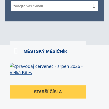
MĚSTSKÝ MĚSÍČNÍK
STARŠÍ ČÍSLA