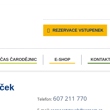
REZERVACE VSTUPENEK
ČAS ČARODĚJNIC
E-SHOP
KONTAK
íček
607 211 770
Telefon: