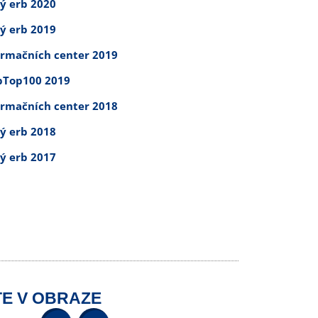
tý erb 2020
tý erb 2019
ormačních center 2019
Top100 2019
ormačních center 2018
tý erb 2018
tý erb 2017
E V OBRAZE