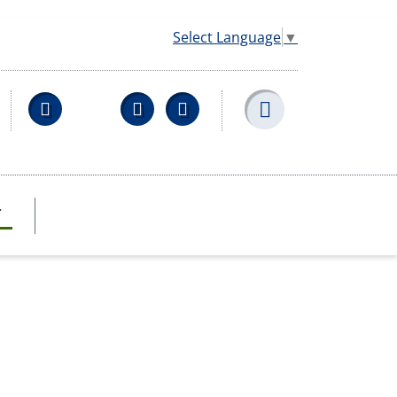
Select Language
▼
Facebook
YouTube
Wikipedia
T