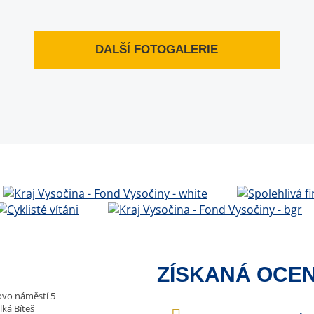
DALŠÍ FOTOGALERIE
ZÍSKANÁ OCEN
vo náměstí 5
lká Bíteš