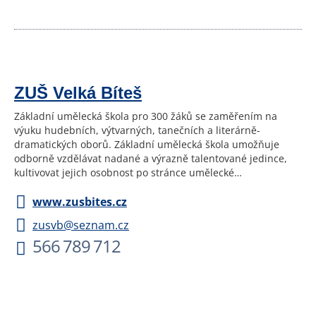
ZUŠ Velká Bíteš
Základní umělecká škola pro 300 žáků se zaměřením na
výuku hudebních, výtvarných, tanečních a literárně-
dramatických oborů. Základní umělecká škola umožňuje
odborně vzdělávat nadané a výrazně talentované jedince,
kultivovat jejich osobnost po stránce umělecké…
www.zusbites.cz
zusvb@seznam.cz
566 789 712