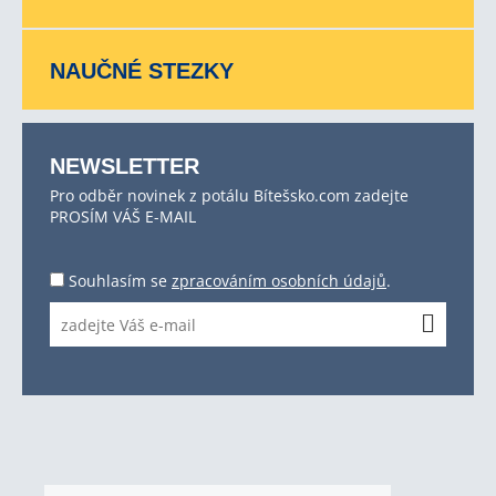
NAUČNÉ STEZKY
NEWSLETTER
Pro odběr novinek z potálu Bítešsko.com zadejte
PROSÍM VÁŠ E-MAIL
Souhlasím se
zpracováním osobních údajů
.