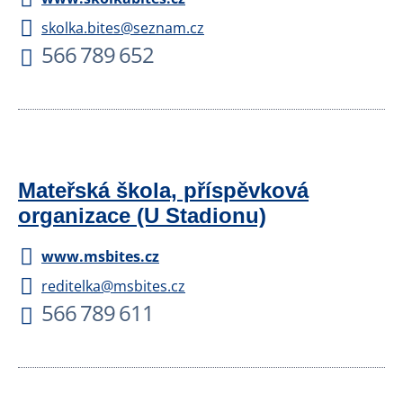
skolka.bites@seznam.cz
566 789 652
Mateřská škola, příspěvková
organizace (U Stadionu)
www.msbites.cz
reditelka@msbites.cz
566 789 611