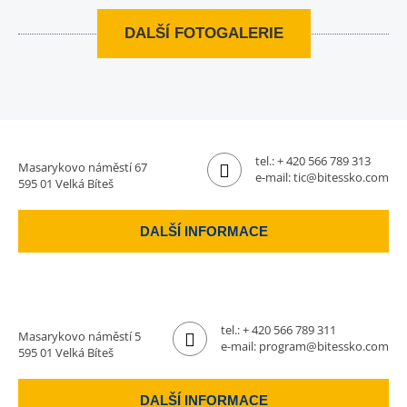
DALŠÍ FOTOGALERIE
tel.:
+ 420 566 789 313
Masarykovo náměstí 67
e-mail:
tic@bitessko.com
595 01 Velká Bíteš
DALŠÍ INFORMACE
tel.:
+ 420 566 789 311
Masarykovo náměstí 5
e-mail:
program@bitessko.com
595 01 Velká Bíteš
DALŠÍ INFORMACE