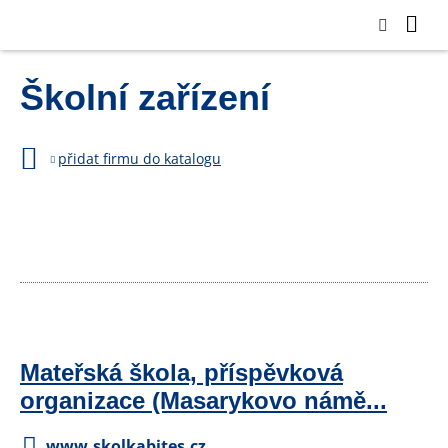
Školní zařízení
přidat firmu do katalogu
Mateřská škola, příspěvková
organizace (Masarykovo námě...
www.skolkabites.cz