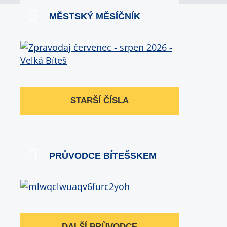
MĚSTSKÝ MĚSÍČNÍK
STARŠÍ ČÍSLA
PRŮVODCE BÍTEŠSKEM
DALŠÍ PRŮVODCE