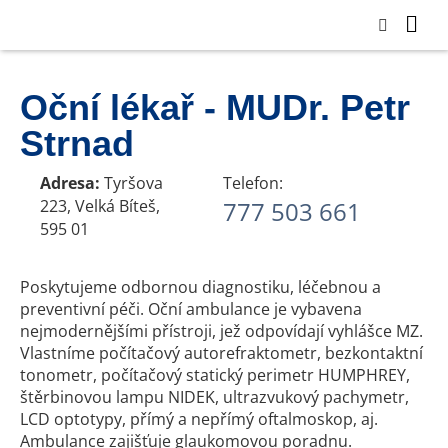
Oční lékař - MUDr. Petr
Strnad
Adresa:
Tyršova
Telefon:
223, Velká Bíteš,
777 503 661
595 01
Poskytujeme odbornou diagnostiku, léčebnou a
preventivní péči. Oční ambulance je vybavena
nejmodernějšími přístroji, jež odpovídají vyhlášce MZ.
Vlastníme počítačový autorefraktometr, bezkontaktní
tonometr, počítačový statický perimetr HUMPHREY,
štěrbinovou lampu NIDEK, ultrazvukový pachymetr,
LCD optotypy, přímý a nepřímý oftalmoskop, aj.
Ambulance zajišťuje glaukomovou poradnu.