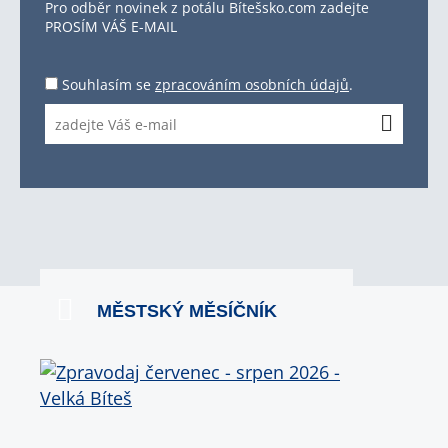
Pro odběr novinek z potálu Bítešsko.com zadejte
PROSÍM VÁŠ E-MAIL
Souhlasím se
zpracováním osobních údajů
.
MĚSTSKÝ MĚSÍČNÍK