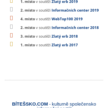
1. místo
v soutěži
Zlatý erb 2019
2. místo
v soutěži
Informačních center 2019
4. místo
v soutěži
WebTop100 2019
2. místo
v soutěži
Informačních center 2018
3. místo
v soutěži
Zlatý erb 2018
1. místo
v soutěži
Zlatý erb 2017
BÍTEŠSKO.COM
- kulturně společensko