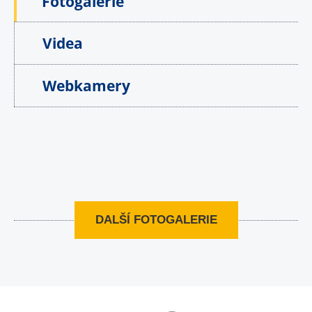
Fotogalerie
Videa
Webkamery
DALŠÍ FOTOGALERIE