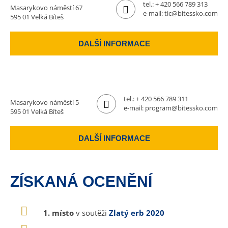
tel.:
+ 420 566 789 313
Masarykovo náměstí 67
e-mail:
tic@bitessko.com
595 01 Velká Bíteš
DALŠÍ INFORMACE
tel.:
+ 420 566 789 311
Masarykovo náměstí 5
e-mail:
program@bitessko.com
595 01 Velká Bíteš
DALŠÍ INFORMACE
ZÍSKANÁ OCENĚNÍ
1. místo
v soutěži
Zlatý erb 2020