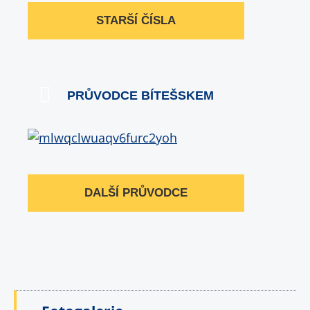
STARŠÍ ČÍSLA
PRŮVODCE BÍTEŠSKEM
DALŠÍ PRŮVODCE