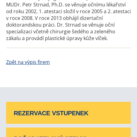
MUDr. Petr Strnad, Ph.D. se věnuje očnímu lékařství
od roku 2002, 1. atestaci složil v roce 2005 a 2. atestaci
v roce 2008. V roce 2013 obhájil dizertační
doktorandskou práci. Dr. Strnad se věnuje oční
specializaci včetně chirurgie šedého a zeleného
zákalu a provádí plastické úpravy kůže víček.
Zpět na výpis firem
REZERVACE VSTUPENEK