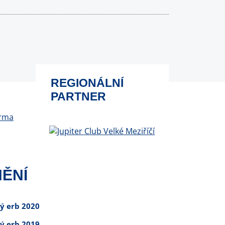
REGIONÁLNÍ
PARTNER
ĚNÍ
tý erb 2020
tý erb 2019