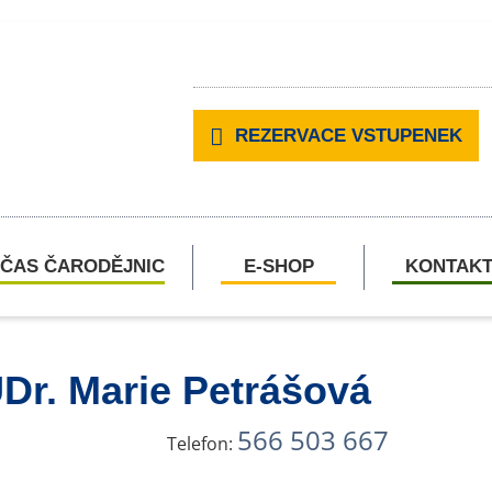
REZERVACE VSTUPENEK
ČAS ČARODĚJNIC
E-SHOP
KONTAK
UDr. Marie Petrášová
566 503 667
Telefon: