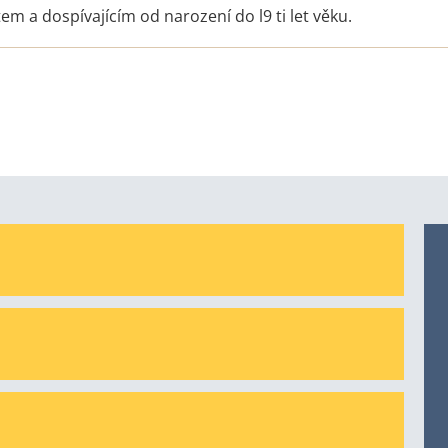
m a dospívajícím od narození do l9 ti let věku.