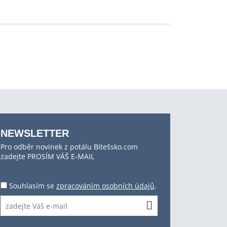
NEWSLETTER
Pro odběr novinek z potálu Bítešsko.com
zadejte PROSÍM VÁŠ E-MAIL
Souhlasím se
zpracováním osobních údajů
.