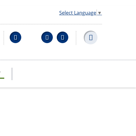
Select Language
▼
Facebook
YouTube
Wikipedia
T