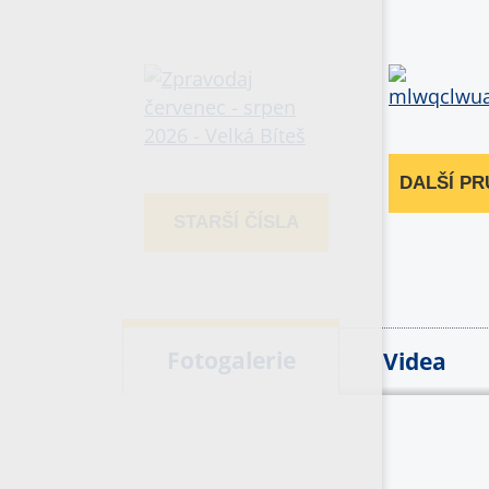
DALŠÍ P
STARŠÍ ČÍSLA
Fotogalerie
Videa