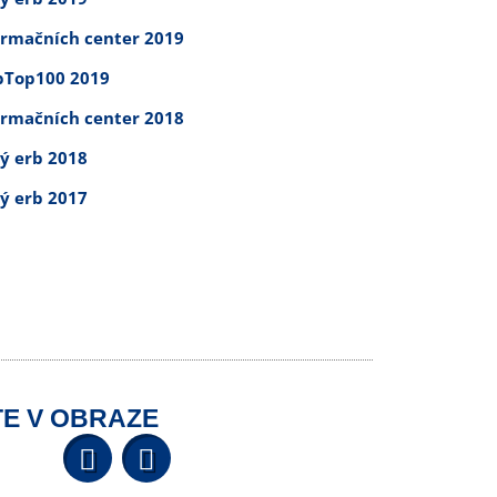
ormačních center 2019
Top100 2019
ormačních center 2018
tý erb 2018
tý erb 2017
E V OBRAZE
Facebook
YouTube
Wikipedia