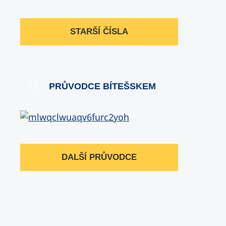
STARŠÍ ČÍSLA
PRŮVODCE BÍTEŠSKEM
DALŠÍ PRŮVODCE