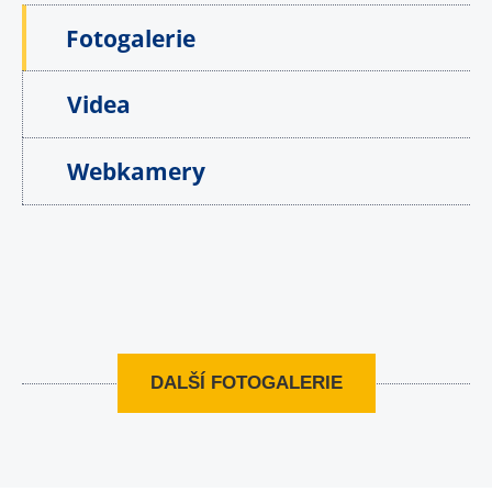
Fotogalerie
Videa
Webkamery
DALŠÍ FOTOGALERIE