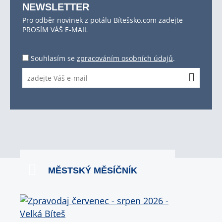
NEWSLETTER
Pro odběr novinek z potálu Bítešsko.com zadejte
PROSÍM VÁŠ E-MAIL
Souhlasím se
zpracováním osobních údajů
.
MĚSTSKÝ MĚSÍČNÍK