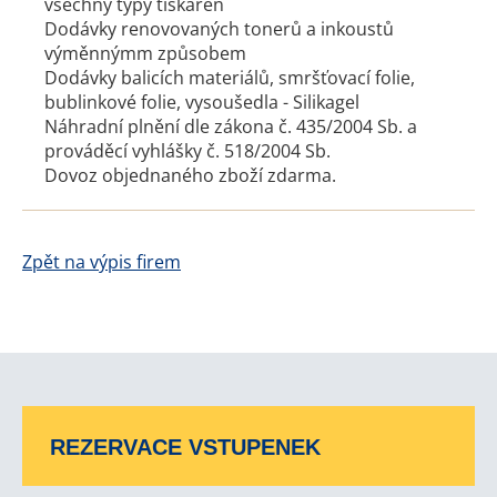
všechny typy tiskáren
Dodávky renovovaných tonerů a inkoustů
výměnnýmm způsobem
Dodávky balicích materiálů, smršťovací folie,
bublinkové folie, vysoušedla - Silikagel
Náhradní plnění dle zákona č. 435/2004 Sb. a
prováděcí vyhlášky č. 518/2004 Sb.
Dovoz objednaného zboží zdarma.
Zpět na výpis firem
REZERVACE VSTUPENEK