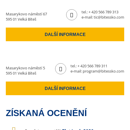
tel.:
+ 420 566 789 313
Masarykovo náměstí 67
e-mail:
tic@bitessko.com
595 01 Velká Bíteš
DALŠÍ INFORMACE
tel.:
+ 420 566 789 311
Masarykovo náměstí 5
e-mail:
program@bitessko.com
595 01 Velká Bíteš
DALŠÍ INFORMACE
ZÍSKANÁ OCENĚNÍ