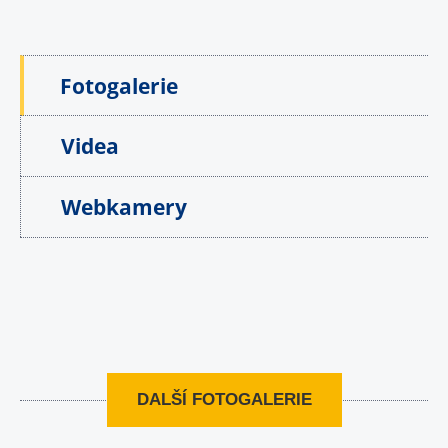
Fotogalerie
Videa
Webkamery
DALŠÍ FOTOGALERIE