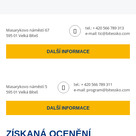
tel.:
+ 420 566 789 313
Masarykovo náměstí 67
e-mail:
tic@bitessko.com
595 01 Velká Bíteš
DALŠÍ INFORMACE
tel.:
+ 420 566 789 311
Masarykovo náměstí 5
e-mail:
program@bitessko.com
595 01 Velká Bíteš
DALŠÍ INFORMACE
ZÍSKANÁ OCENĚNÍ