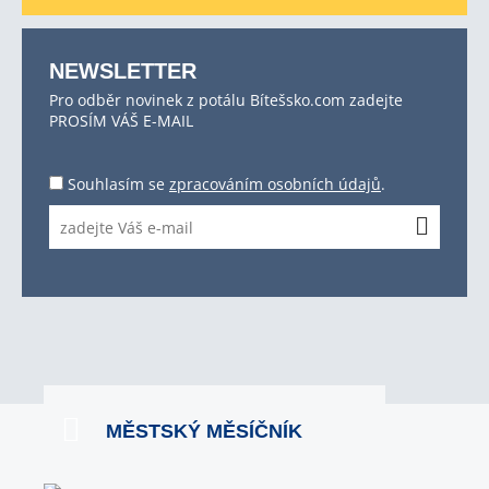
NEWSLETTER
Pro odběr novinek z potálu Bítešsko.com zadejte
PROSÍM VÁŠ E-MAIL
Souhlasím se
zpracováním osobních údajů
.
MĚSTSKÝ MĚSÍČNÍK