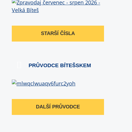
STARŠÍ ČÍSLA
PRŮVODCE BÍTEŠSKEM
DALŠÍ PRŮVODCE