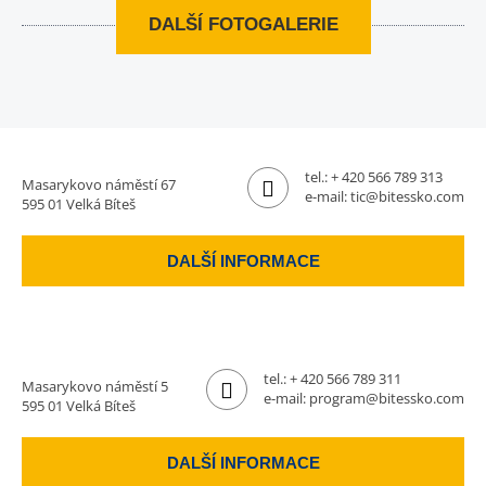
DALŠÍ FOTOGALERIE
tel.:
+ 420 566 789 313
Masarykovo náměstí 67
e-mail:
tic@bitessko.com
595 01 Velká Bíteš
DALŠÍ INFORMACE
tel.:
+ 420 566 789 311
Masarykovo náměstí 5
e-mail:
program@bitessko.com
595 01 Velká Bíteš
DALŠÍ INFORMACE