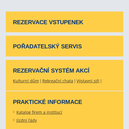
REZERVACE VSTUPENEK
POŘADATELSKÝ SERVIS
REZERVAČNÍ SYSTÉM AKCÍ
Kulturní dům
Rekreační chata
Výstavní síň
PRAKTICKÉ INFORMACE
Katalog firem a institucí
Jízdní řády