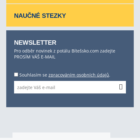
NAUČNÉ STEZKY
NEWSLETTER
Pro odběr novinek z potálu Bítešsko.com zadejte
PROSÍM VÁŠ E-MAIL
Souhlasím se
zpracováním osobních údajů
.