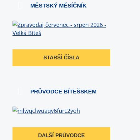
MĚSTSKÝ MĚSÍČNÍK
STARŠÍ ČÍSLA
PRŮVODCE BÍTEŠSKEM
DALŠÍ PRŮVODCE