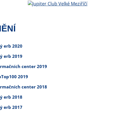
ĚNÍ
tý erb 2020
tý erb 2019
ormačních center 2019
Top100 2019
ormačních center 2018
tý erb 2018
tý erb 2017