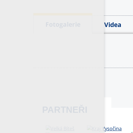
Fotogalerie
Videa
PARTNEŘI