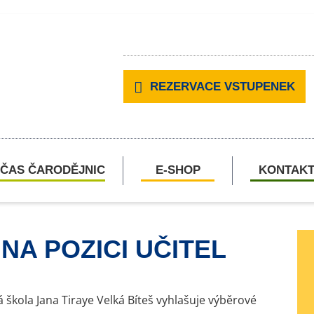
REZERVACE VSTUPENEK
ČAS ČARODĚJNIC
E-SHOP
KONTAK
NA POZICI UČITEL
 škola Jana Tiraye Velká Bíteš vyhlašuje výběrové