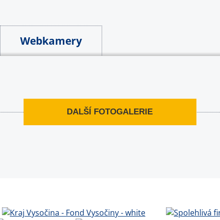
Webkamery
DALŠÍ FOTOGALERIE