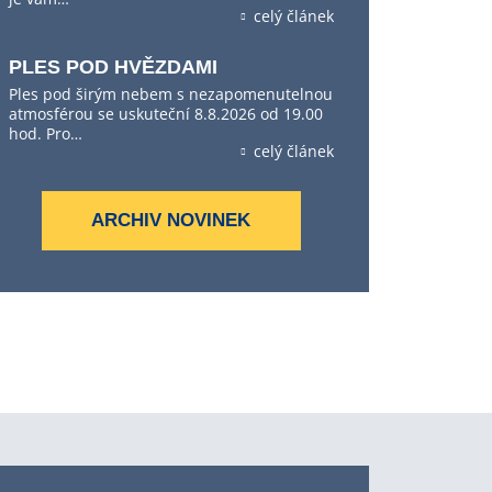
celý článek
PLES POD HVĚZDAMI
Ples pod širým nebem s nezapomenutelnou
atmosférou se uskuteční 8.8.2026 od 19.00
hod. Pro…
celý článek
ARCHIV NOVINEK