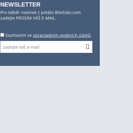
NEWSLETTER
Pro odběr novinek z potálu Bítešsko.com
zadejte PROSÍM VÁŠ E-MAIL
Souhlasím se
zpracováním osobních údajů
.