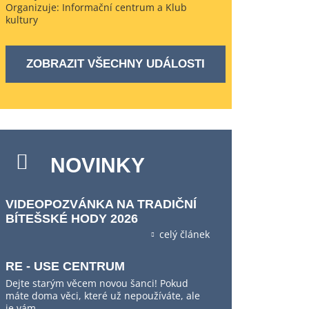
Organizuje: Informační centrum a Klub
kultury
ZOBRAZIT VŠECHNY UDÁLOSTI
NOVINKY
VIDEOPOZVÁNKA NA TRADIČNÍ
BÍTEŠSKÉ HODY 2026
celý článek
RE - USE CENTRUM
Dejte starým věcem novou šanci! Pokud
máte doma věci, které už nepoužíváte, ale
je vám…