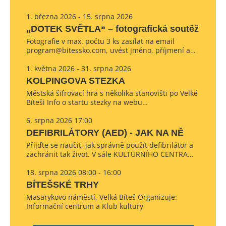
1. března 2026 - 15. srpna 2026
„DOTEK SVĚTLA“ – fotografická soutěž
Fotografie v max. počtu 3 ks zasílat na email
program@bitessko.com, uvést jméno, příjmení a…
1. května 2026 - 31. srpna 2026
KOLPINGOVA STEZKA
Městská šifrovací hra s několika stanovišti po Velké
Bíteši Info o startu stezky na webu…
6. srpna 2026 17:00
DEFIBRILÁTORY (AED) - JAK NA NĚ
Přijďte se naučit, jak správně použít defibrilátor a
zachránit tak život. V sále KULTURNÍHO CENTRA…
18. srpna 2026 08:00 - 16:00
BÍTEŠSKÉ TRHY
Masarykovo náměstí, Velká Bíteš Organizuje:
Informační centrum a Klub kultury