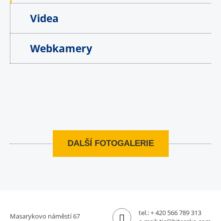
Videa
Webkamery
DALŠÍ FOTOGALERIE
tel.:
+ 420 566 789 313
Masarykovo náměstí 67