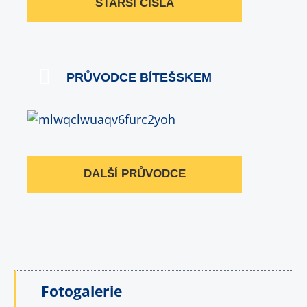
STARŠÍ ČÍSLA
PRŮVODCE BÍTEŠSKEM
DALŠÍ PRŮVODCE
Fotogalerie