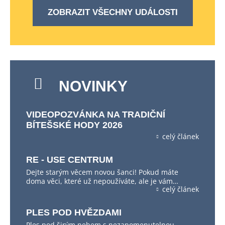
ZOBRAZIT VŠECHNY UDÁLOSTI
NOVINKY
VIDEOPOZVÁNKA NA TRADIČNÍ
BÍTEŠSKÉ HODY 2026
celý článek
RE - USE CENTRUM
Dejte starým věcem novou šanci! Pokud máte
doma věci, které už nepoužíváte, ale je vám…
celý článek
PLES POD HVĚZDAMI
Ples pod širým nebem s nezapomenutelnou