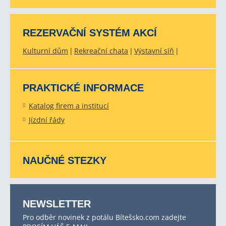
REZERVAČNÍ SYSTÉM AKCÍ
Kulturní dům
Rekreační chata
Výstavní síň
PRAKTICKÉ INFORMACE
Katalog firem a institucí
Jízdní řády
NAUČNÉ STEZKY
NEWSLETTER
Pro odběr novinek z potálu Bítešsko.com zadejte