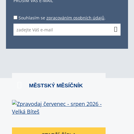
PROSÍM VÁŠ E-MAIL
Souhlasím se
zpracováním osobních údajů
.
MĚSTSKÝ MĚSÍČNÍK