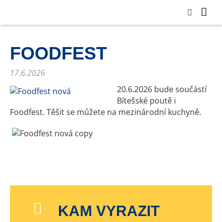
FOODFEST
17.6.2026
20.6.2026 bude součástí
Bítešské poutě i
Foodfest. Těšit se můžete na mezinárodní kuchyně.
KAM VYRAZIT