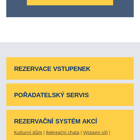
REZERVACE VSTUPENEK
POŘADATELSKÝ SERVIS
REZERVAČNÍ SYSTÉM AKCÍ
Kulturní dům
Rekreační chata
Výstavní síň