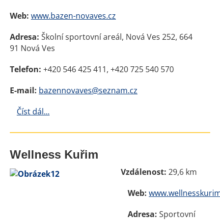
Web:
www.bazen-novaves.cz
Adresa:
Školní sportovní areál, Nová Ves 252, 664
91 Nová Ves
Telefon:
+420 546 425 411, +420 725 540 570
E-mail:
bazennovaves@seznam.cz
Číst dál...
Wellness Kuřim
Vzdálenost:
29,6 km
Web:
www.wellnesskurim
Adresa:
Sportovní