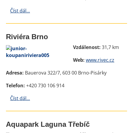
Číst dál...
Riviéra Brno
Vzdálenost:
31,7 km
Web:
www.rivec.cz
Adresa:
Bauerova 322/7, 603 00 Brno-Pisárky
Telefon:
+420 730 106 914
Číst dál...
Aquapark Laguna Třebíč