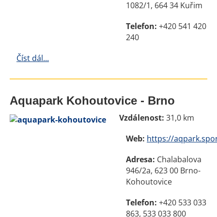
1082/1, 664 34 Kuřim
Telefon:
+420 541 420
240
Číst dál...
Aquapark Kohoutovice - Brno
Vzdálenost:
31,0 km
Web:
https://aqpark.spo
Adresa:
Chalabalova
946/2a, 623 00 Brno-
Kohoutovice
Telefon:
+420 533 033
863, 533 033 800