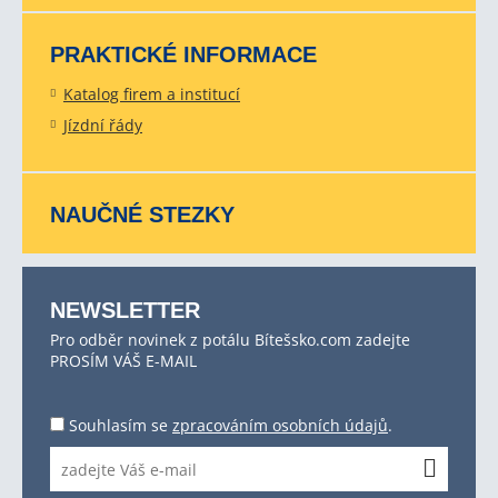
PRAKTICKÉ INFORMACE
Katalog firem a institucí
Jízdní řády
NAUČNÉ STEZKY
NEWSLETTER
Pro odběr novinek z potálu Bítešsko.com zadejte
PROSÍM VÁŠ E-MAIL
Souhlasím se
zpracováním osobních údajů
.