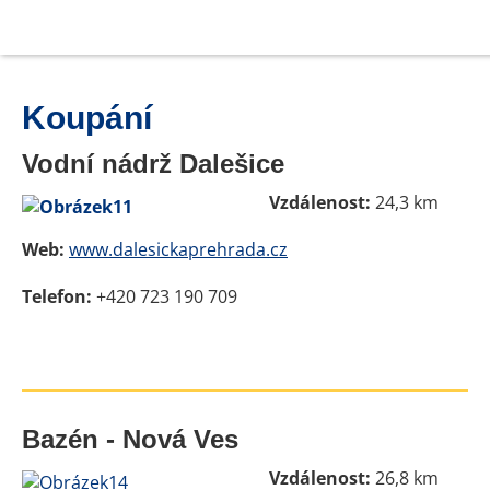
Koupání
Vodní nádrž Dalešice
Vzdálenost:
24,3 km
Web:
www.dalesickaprehrada.cz
Telefon:
+420 723 190 709
Bazén - Nová Ves
Vzdálenost:
26,8 km