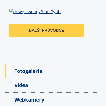
DALŠÍ PRŮVODCE
Fotogalerie
Videa
Webkamery