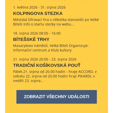
1. května 2026 - 31. srpna 2026
KOLPINGOVA STEZKA
Městská šifrovací hra s několika stanovišti po Velké
Bíteši Info o startu stezky na webu…
18. srpna 2026 08:00 - 16:00
BÍTEŠSKÉ TRHY
Masarykovo náměstí, Velká Bíteš Organizuje:
Informační centrum a Klub kultury
21. srpna 2026 20:00 - 23. srpna 2026
TRADIČNÍ KOŠÍKOVSKÁ POUŤ
Pátek 21. srpna od 20.00 hodin - hraje ACCORD, v
sobotu 22. srpna od 20.00 hodin hrají PIKARDI, v
neděli 23. srpna…
ZOBRAZIT VŠECHNY UDÁLOSTI