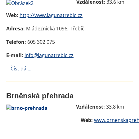
Vzdálenost:
33,6 km
Web:
http://www.lagunatrebic.cz
Adresa:
Mládežnická 1096, Třebíč
Telefon:
605 302 075
E-mail:
info@lagunatrebic.cz
Číst dál...
Brněnská přehrada
Vzdálenost:
33,8 km
Web:
www.brnenskapreh