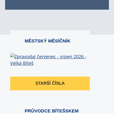
MĚSTSKÝ MĚSÍČNÍK
STARŠÍ ČÍSLA
PRŮVODCE BÍTEŠSKEM