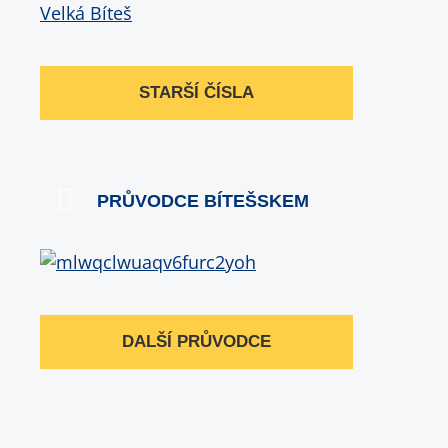
STARŠÍ ČÍSLA
PRŮVODCE BÍTEŠSKEM
DALŠÍ PRŮVODCE