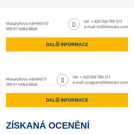
tel.:
+ 420 566 789 313
Masarykovo náměstí 67
e-mail:
tic@bitessko.com
595 01 Velká Bíteš
DALŠÍ INFORMACE
tel.:
+ 420 566 789 311
Masarykovo náměstí 5
e-mail:
program@bitessko.com
595 01 Velká Bíteš
DALŠÍ INFORMACE
ZÍSKANÁ OCENĚNÍ