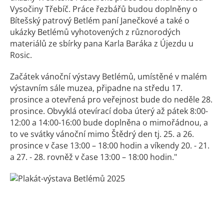
Vysočiny Třebíč. Práce řezbářů budou doplněny o
Bítešský patrový Betlém paní Janečkové a také o
ukázky Betlémů vyhotovených z různorodých
materiálů ze sbírky pana Karla Baráka z Újezdu u
Rosic.
Začátek vánoční výstavy Betlémů, umístěné v malém
výstavním sále muzea, připadne na středu 17.
prosince a otevřená pro veřejnost bude do neděle 28.
prosince. Obvyklá otevírací doba úterý až pátek 8:00-
12:00 a 14:00-16:00 bude doplněna o mimořádnou, a
to ve svátky vánoční mimo Štědrý den tj. 25. a 26.
prosince v čase 13:00 – 18:00 hodin a víkendy 20. - 21.
a 27. - 28. rovněž v čase 13:00 – 18:00 hodin."