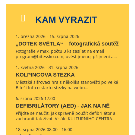
KAM VYRAZIT
1. března 2026 - 15. srpna 2026
„DOTEK SVĚTLA“ – fotografická soutěž
Fotografie v max. počtu 3 ks zasílat na email
program@bitessko.com, uvést jméno, příjmení a…
1. května 2026 - 31. srpna 2026
KOLPINGOVA STEZKA
Městská šifrovací hra s několika stanovišti po Velké
Bíteši Info o startu stezky na webu…
6. srpna 2026 17:00
DEFIBRILÁTORY (AED) - JAK NA NĚ
Přijďte se naučit, jak správně použít defibrilátor a
zachránit tak život. V sále KULTURNÍHO CENTRA…
18. srpna 2026 08:00 - 16:00