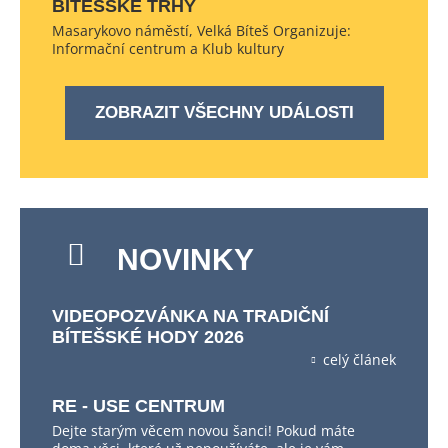
BÍTEŠSKÉ TRHY
Masarykovo náměstí, Velká Bíteš Organizuje:
Informační centrum a Klub kultury
ZOBRAZIT VŠECHNY UDÁLOSTI
NOVINKY
VIDEOPOZVÁNKA NA TRADIČNÍ
BÍTEŠSKÉ HODY 2026
celý článek
RE - USE CENTRUM
Dejte starým věcem novou šanci! Pokud máte