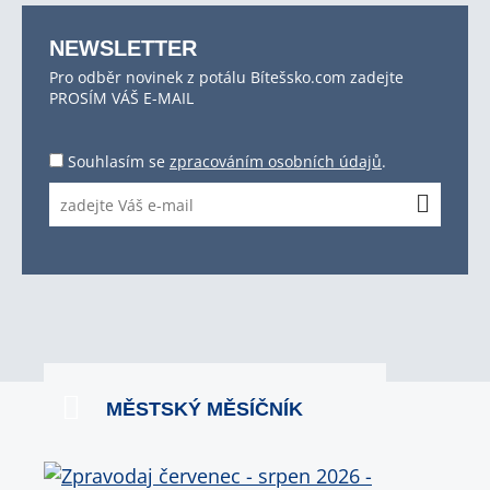
NEWSLETTER
Pro odběr novinek z potálu Bítešsko.com zadejte
PROSÍM VÁŠ E-MAIL
Souhlasím se
zpracováním osobních údajů
.
MĚSTSKÝ MĚSÍČNÍK