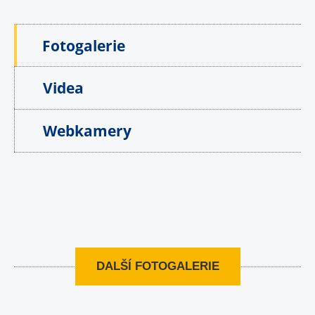
Fotogalerie
Videa
Webkamery
DALŠÍ FOTOGALERIE