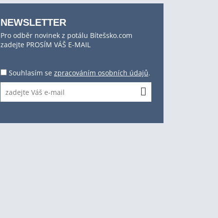
NEWSLETTER
Pro odběr novinek z potálu Bítešsko.com
zadejte PROSÍM VÁŠ E-MAIL
Souhlasím se
zpracováním osobních údajů
.