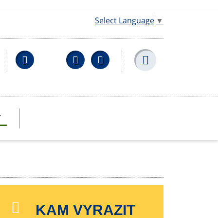
Select Language
▼
Facebook
YouTube
Wikipedia
T
KAM VYRAZIT