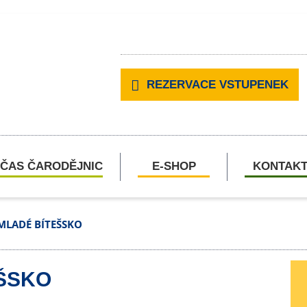
REZERVACE VSTUPENEK
ČAS ČARODĚJNIC
E-SHOP
KONTAK
 MLADÉ BÍTEŠSKO
EŠSKO