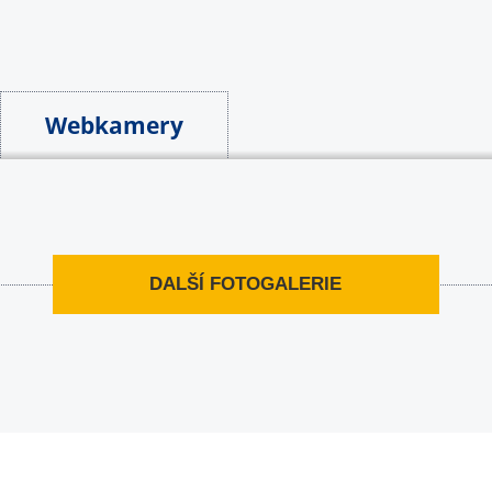
Webkamery
DALŠÍ FOTOGALERIE