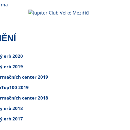
ĚNÍ
tý erb 2020
tý erb 2019
ormačních center 2019
Top100 2019
ormačních center 2018
tý erb 2018
tý erb 2017