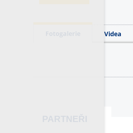
Fotogalerie
Videa
PARTNEŘI