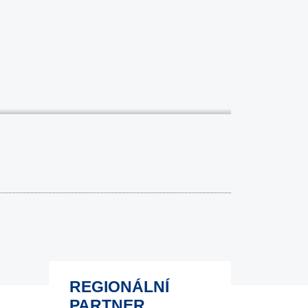
REGIONÁLNÍ
PARTNER