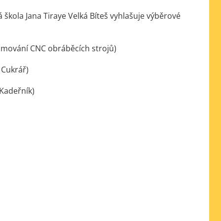
 škola Jana Tiraye Velká Bíteš vyhlašuje výběrové
ramování CNC obráběcích strojů)
 Cukrář)
 Kadeřník)