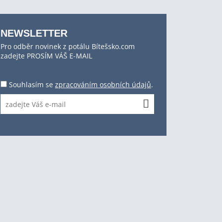
NEWSLETTER
Pro odběr novinek z potálu Bítešsko.com
zadejte PROSÍM VÁŠ E-MAIL
Souhlasím se
zpracováním osobních údajů
.