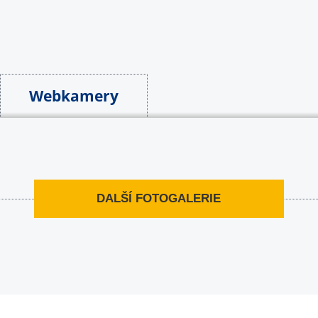
Webkamery
DALŠÍ FOTOGALERIE