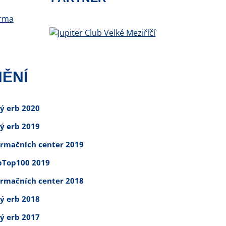
ĚNÍ
tý erb 2020
tý erb 2019
ormačních center 2019
Top100 2019
ormačních center 2018
tý erb 2018
tý erb 2017