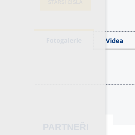
STARŠÍ ČÍSLA
Fotogalerie
Videa
PARTNEŘI