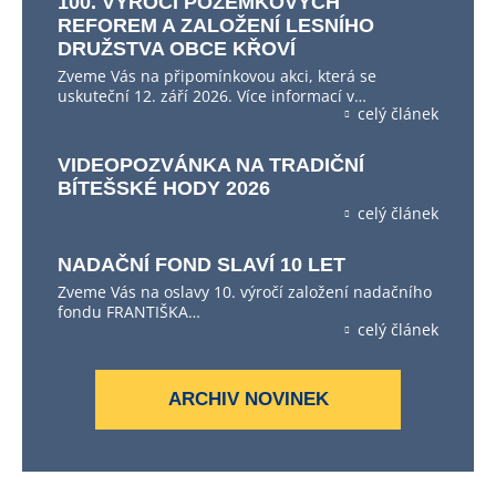
100. VÝROČÍ POZEMKOVÝCH
REFOREM A ZALOŽENÍ LESNÍHO
DRUŽSTVA OBCE KŘOVÍ
Zveme Vás na připomínkovou akci, která se
uskuteční 12. září 2026. Více informací v…
celý článek
VIDEOPOZVÁNKA NA TRADIČNÍ
BÍTEŠSKÉ HODY 2026
celý článek
NADAČNÍ FOND SLAVÍ 10 LET
Zveme Vás na oslavy 10. výročí založení nadačního
fondu FRANTIŠKA…
celý článek
ARCHIV NOVINEK