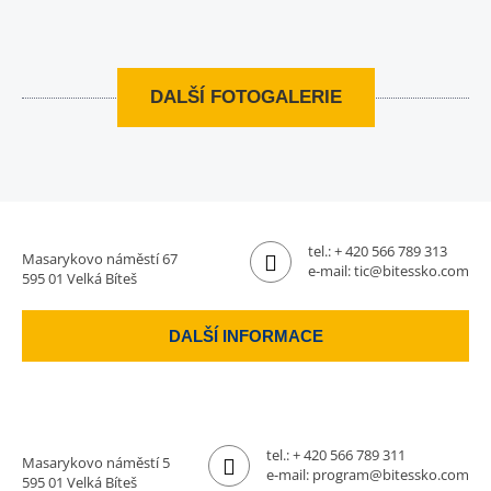
DALŠÍ FOTOGALERIE
tel.:
+ 420 566 789 313
Masarykovo náměstí 67
e-mail:
tic@bitessko.com
595 01 Velká Bíteš
DALŠÍ INFORMACE
tel.:
+ 420 566 789 311
Masarykovo náměstí 5
e-mail:
program@bitessko.com
595 01 Velká Bíteš