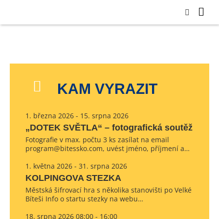
KAM VYRAZIT
1. března 2026 - 15. srpna 2026
„DOTEK SVĚTLA“ – fotografická soutěž
Fotografie v max. počtu 3 ks zasílat na email
program@bitessko.com, uvést jméno, příjmení a…
1. května 2026 - 31. srpna 2026
KOLPINGOVA STEZKA
Městská šifrovací hra s několika stanovišti po Velké
Bíteši Info o startu stezky na webu…
18. srpna 2026 08:00 - 16:00