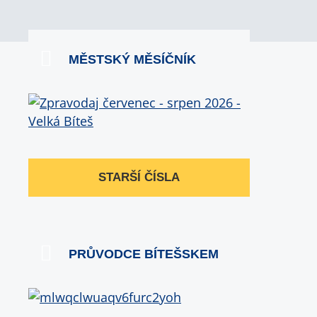
MĚSTSKÝ MĚSÍČNÍK
STARŠÍ ČÍSLA
PRŮVODCE BÍTEŠSKEM