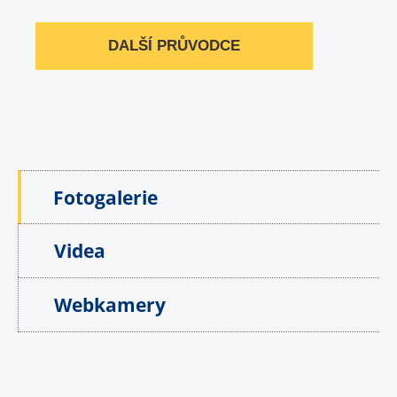
DALŠÍ PRŮVODCE
Fotogalerie
Videa
Webkamery