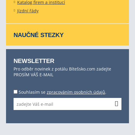
Katalog firem a institucí
Jízdní řády
NAUČNÉ STEZKY
NEWSLETTER
Pro odběr novinek z potálu Bítešsko.com zadejte
PROSÍM VÁŠ E-MAIL
Souhlasím se
zpracováním osobních údajů
.