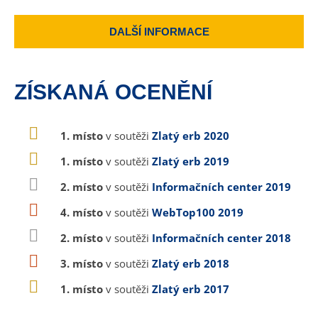
DALŠÍ INFORMACE
ZÍSKANÁ OCENĚNÍ
1. místo
v soutěži
Zlatý erb 2020
1. místo
v soutěži
Zlatý erb 2019
2. místo
v soutěži
Informačních center 2019
4. místo
v soutěži
WebTop100 2019
2. místo
v soutěži
Informačních center 2018
3. místo
v soutěži
Zlatý erb 2018
1. místo
v soutěži
Zlatý erb 2017