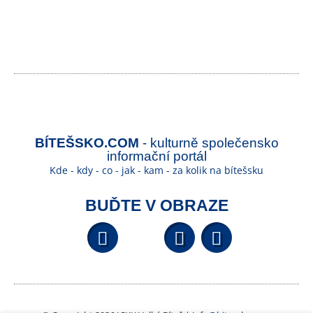
BÍTEŠSKO.COM
- kulturně společensko
informační portál
Kde - kdy - co - jak - kam - za kolik na bítešsku
BUĎTE V OBRAZE
Facebook
YouTube
Wikipedi