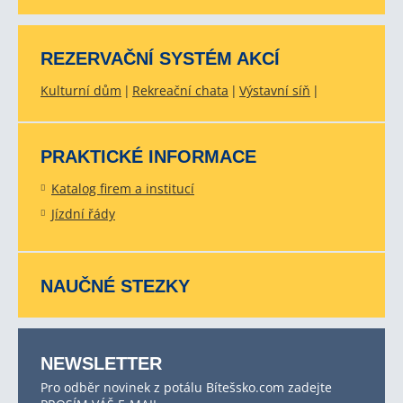
REZERVAČNÍ SYSTÉM AKCÍ
Kulturní dům
Rekreační chata
Výstavní síň
PRAKTICKÉ INFORMACE
Katalog firem a institucí
Jízdní řády
NAUČNÉ STEZKY
NEWSLETTER
Pro odběr novinek z potálu Bítešsko.com zadejte