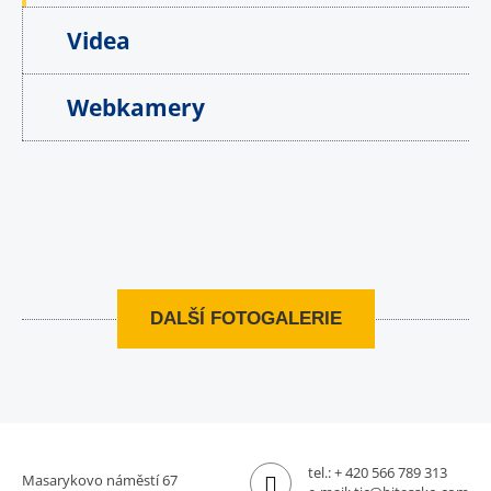
Videa
Webkamery
DALŠÍ FOTOGALERIE
tel.:
+ 420 566 789 313
Masarykovo náměstí 67