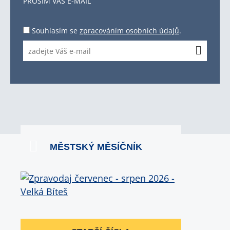
PROSÍM VÁŠ E-MAIL
Souhlasím se
zpracováním osobních údajů
.
MĚSTSKÝ MĚSÍČNÍK