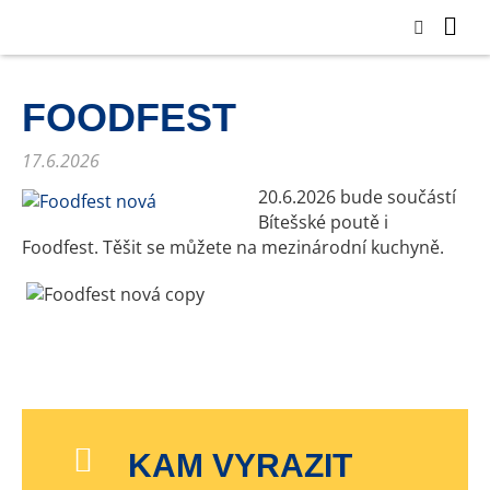
FOODFEST
17.6.2026
20.6.2026 bude součástí
Bítešské poutě i
Foodfest. Těšit se můžete na mezinárodní kuchyně.
KAM VYRAZIT