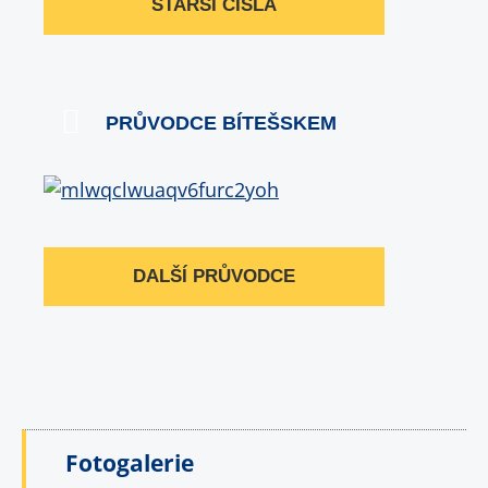
STARŠÍ ČÍSLA
PRŮVODCE BÍTEŠSKEM
DALŠÍ PRŮVODCE
Fotogalerie