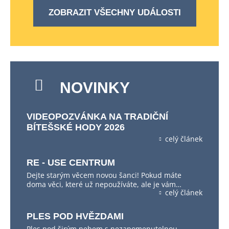
ZOBRAZIT VŠECHNY UDÁLOSTI
NOVINKY
VIDEOPOZVÁNKA NA TRADIČNÍ
BÍTEŠSKÉ HODY 2026
celý článek
RE - USE CENTRUM
Dejte starým věcem novou šanci! Pokud máte
doma věci, které už nepoužíváte, ale je vám…
celý článek
PLES POD HVĚZDAMI
Ples pod širým nebem s nezapomenutelnou