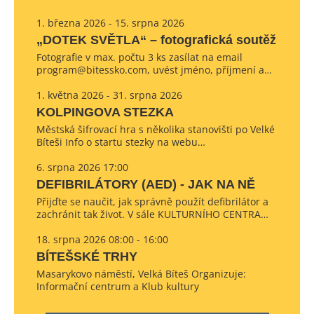
1. března 2026 - 15. srpna 2026
„DOTEK SVĚTLA“ – fotografická soutěž
Fotografie v max. počtu 3 ks zasílat na email
program@bitessko.com, uvést jméno, příjmení a…
1. května 2026 - 31. srpna 2026
KOLPINGOVA STEZKA
Městská šifrovací hra s několika stanovišti po Velké
Bíteši Info o startu stezky na webu…
6. srpna 2026 17:00
DEFIBRILÁTORY (AED) - JAK NA NĚ
Přijďte se naučit, jak správně použít defibrilátor a
zachránit tak život. V sále KULTURNÍHO CENTRA…
18. srpna 2026 08:00 - 16:00
BÍTEŠSKÉ TRHY
Masarykovo náměstí, Velká Bíteš Organizuje:
Informační centrum a Klub kultury