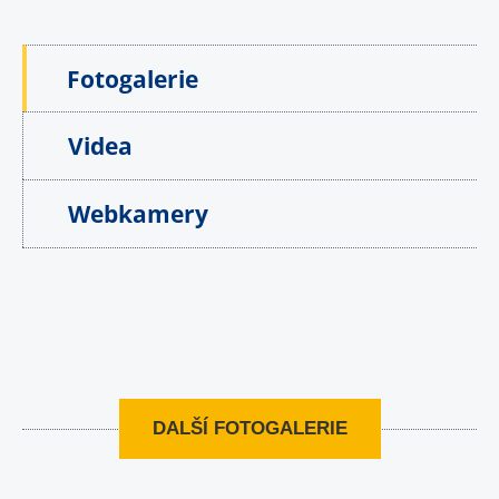
Fotogalerie
Videa
Webkamery
DALŠÍ FOTOGALERIE