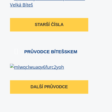
STARŠÍ ČÍSLA
PRŮVODCE BÍTEŠSKEM
DALŠÍ PRŮVODCE