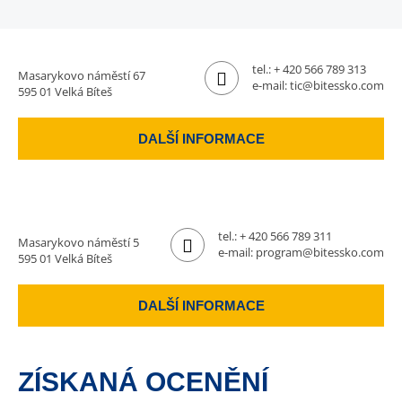
tel.:
+ 420 566 789 313
Masarykovo náměstí 67
e-mail:
tic@bitessko.com
595 01 Velká Bíteš
DALŠÍ INFORMACE
tel.:
+ 420 566 789 311
Masarykovo náměstí 5
e-mail:
program@bitessko.com
595 01 Velká Bíteš
DALŠÍ INFORMACE
ZÍSKANÁ OCENĚNÍ