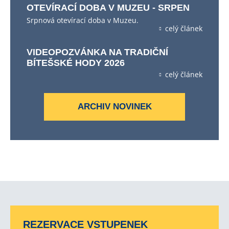
OTEVÍRACÍ DOBA V MUZEU - SRPEN
Srpnová otevírací doba v Muzeu.
celý článek
VIDEOPOZVÁNKA NA TRADIČNÍ
BÍTEŠSKÉ HODY 2026
celý článek
ARCHIV NOVINEK
REZERVACE VSTUPENEK