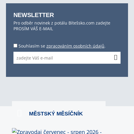
NEWSLETTER
Pro odběr novinek z potálu Bítešsko.com zadejte
PROSÍM VÁŠ E-MAIL
Souhlasím se
zpracováním osobních údajů
.
MĚSTSKÝ MĚSÍČNÍK