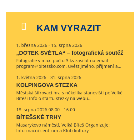
KAM VYRAZIT
1. března 2026 - 15. srpna 2026
„DOTEK SVĚTLA“ – fotografická soutěž
Fotografie v max. počtu 3 ks zasílat na email
program@bitessko.com, uvést jméno, příjmení a…
1. května 2026 - 31. srpna 2026
KOLPINGOVA STEZKA
Městská šifrovací hra s několika stanovišti po Velké
Bíteši Info o startu stezky na webu…
18. srpna 2026 08:00 - 16:00
BÍTEŠSKÉ TRHY
Masarykovo náměstí, Velká Bíteš Organizuje:
Informační centrum a Klub kultury