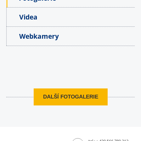
Videa
Webkamery
DALŠÍ FOTOGALERIE