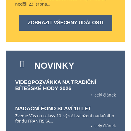
neděli 23. srpna…
ZOBRAZIT VŠECHNY UDÁLOSTI
NOVINKY
VIDEOPOZVÁNKA NA TRADIČNÍ
BÍTEŠSKÉ HODY 2026
celý článek
NADAČNÍ FOND SLAVÍ 10 LET
Zveme Vás na oslavy 10. výročí založení nadačního
fondu FRANTIŠKA…
celý článek