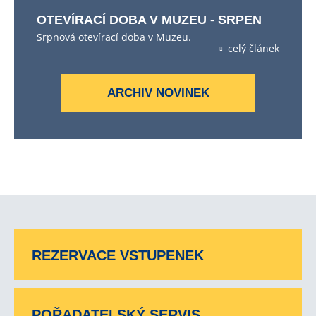
OTEVÍRACÍ DOBA V MUZEU - SRPEN
Srpnová otevírací doba v Muzeu.
celý článek
ARCHIV NOVINEK
REZERVACE VSTUPENEK
POŘADATELSKÝ SERVIS