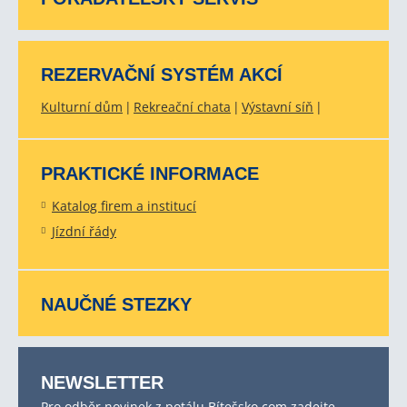
REZERVAČNÍ SYSTÉM AKCÍ
Kulturní dům
Rekreační chata
Výstavní síň
PRAKTICKÉ INFORMACE
Katalog firem a institucí
Jízdní řády
NAUČNÉ STEZKY
NEWSLETTER
Pro odběr novinek z potálu Bítešsko.com zadejte