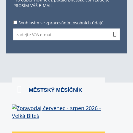
PROSÍM VÁŠ E-MAIL
Souhlasím se
zpracováním osobních údajů
.
MĚSTSKÝ MĚSÍČNÍK