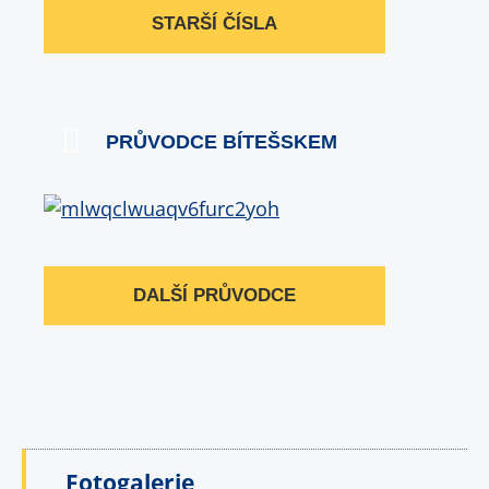
STARŠÍ ČÍSLA
PRŮVODCE BÍTEŠSKEM
DALŠÍ PRŮVODCE
Fotogalerie