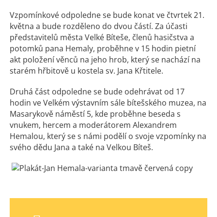
Vzpomínkové odpoledne se bude konat ve čtvrtek 21.
května a bude rozděleno do dvou částí. Za účasti
představitelů města Velké Bíteše, členů hasičstva a
potomků pana Hemaly, proběhne v 15 hodin pietní
akt položení věnců na jeho hrob, který se nachází na
starém hřbitově u kostela sv. Jana Křtitele.
Druhá část odpoledne se bude odehrávat od 17
hodin ve Velkém výstavním sále bítešského muzea, na
Masarykově náměstí 5, kde proběhne beseda s
vnukem, hercem a moderátorem Alexandrem
Hemalou, který se s námi podělí o svoje vzpomínky na
svého dědu Jana a také na Velkou Bíteš.