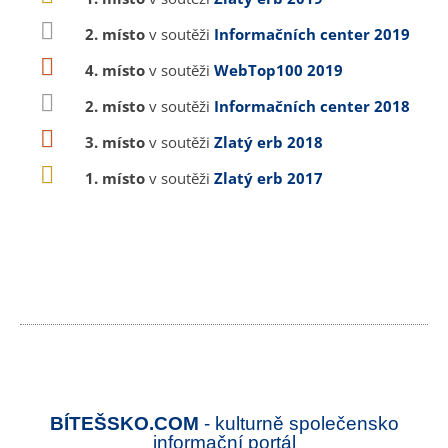
2. místo
v soutěži
Informačních center 2019
4. místo
v soutěži
WebTop100 2019
2. místo
v soutěži
Informačních center 2018
3. místo
v soutěži
Zlatý erb 2018
1. místo
v soutěži
Zlatý erb 2017
BÍTEŠSKO.COM
- kulturně společensko
informační portál