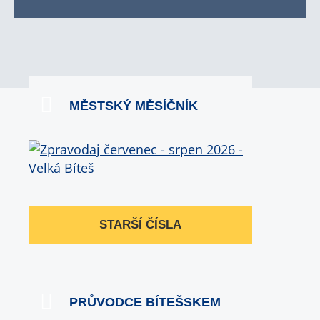
MĚSTSKÝ MĚSÍČNÍK
STARŠÍ ČÍSLA
PRŮVODCE BÍTEŠSKEM