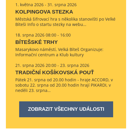
1. května 2026 - 31. srpna 2026
KOLPINGOVA STEZKA
Městská šifrovací hra s několika stanovišti po Velké
Bíteši Info o startu stezky na webu…
18. srpna 2026 08:00 - 16:00
BÍTEŠSKÉ TRHY
Masarykovo náměstí, Velká Bíteš Organizuje:
Informační centrum a Klub kultury
21. srpna 2026 20:00 - 23. srpna 2026
TRADIČNÍ KOŠÍKOVSKÁ POUŤ
Pátek 21. srpna od 20.00 hodin - hraje ACCORD, v
sobotu 22. srpna od 20.00 hodin hrají PIKARDI, v
neděli 23. srpna…
ZOBRAZIT VŠECHNY UDÁLOSTI