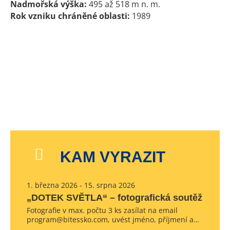
Nadmořská výška:
495 až 518 m n. m.
Rok vzniku chráněné oblasti:
1989
KAM VYRAZIT
1. března 2026 - 15. srpna 2026
„DOTEK SVĚTLA“ – fotografická soutěž
Fotografie v max. počtu 3 ks zasílat na email
program@bitessko.com, uvést jméno, příjmení a…