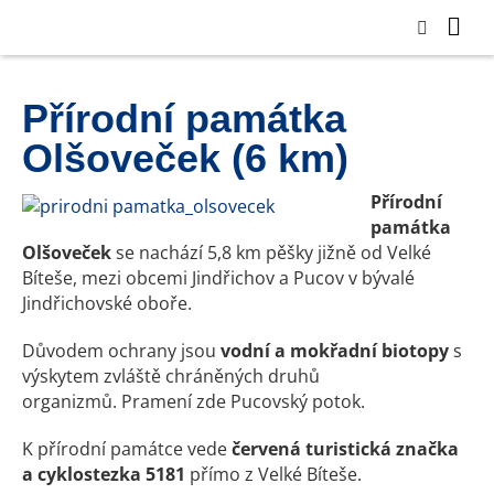
Přírodní památka
Olšoveček (6 km)
Přírodní
památka
Olšoveček
se nachází 5,8 km pěšky jižně od Velké
Bíteše, mezi obcemi Jindřichov a Pucov v bývalé
Jindřichovské oboře.
Důvodem ochrany jsou
vodní a mokřadní biotopy
s
výskytem zvláště chráněných druhů
organizmů. Pramení zde Pucovský potok.
K přírodní památce vede
červená turistická značka
a cyklostezka 5181
přímo z Velké Bíteše.