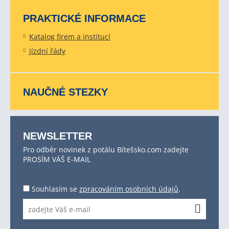
PRAKTICKÉ INFORMACE
Katalog firem a institucí
Jízdní řády
NAUČNÉ STEZKY
NEWSLETTER
Pro odběr novinek z potálu Bítešsko.com zadejte
PROSÍM VÁŠ E-MAIL
Souhlasím se
zpracováním osobních údajů
.