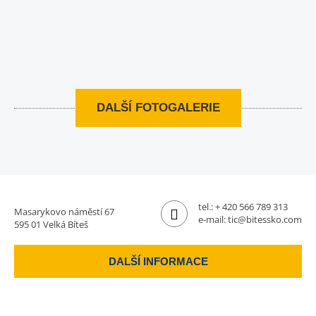
DALŠÍ FOTOGALERIE
tel.:
+ 420 566 789 313
Masarykovo náměstí 67
e-mail:
tic@bitessko.com
595 01 Velká Bíteš
DALŠÍ INFORMACE