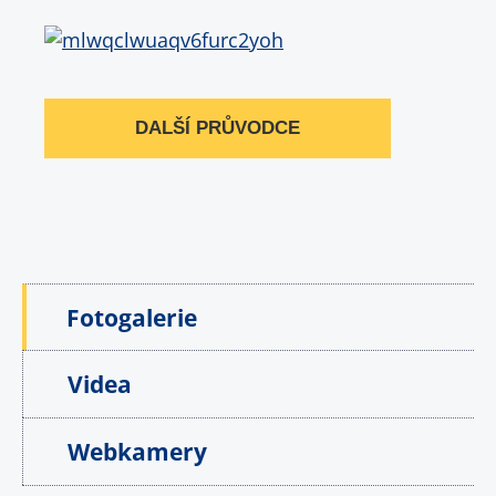
DALŠÍ PRŮVODCE
Fotogalerie
Videa
Webkamery