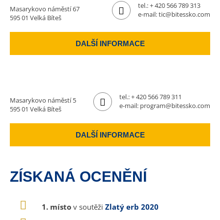
tel.:
+ 420 566 789 313
Masarykovo náměstí 67
e-mail:
tic@bitessko.com
595 01 Velká Bíteš
DALŠÍ INFORMACE
tel.:
+ 420 566 789 311
Masarykovo náměstí 5
e-mail:
program@bitessko.com
595 01 Velká Bíteš
DALŠÍ INFORMACE
ZÍSKANÁ OCENĚNÍ
1. místo
v soutěži
Zlatý erb 2020