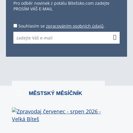
Pro odběr novinek z potálu Bítešsko.com zadejte
PROSÍM VÁŠ E-MAIL
Souhlasím se
zpracováním osobních údajů
.
MĚSTSKÝ MĚSÍČNÍK