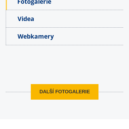
Fotogalerie
Videa
Webkamery
DALŠÍ FOTOGALERIE