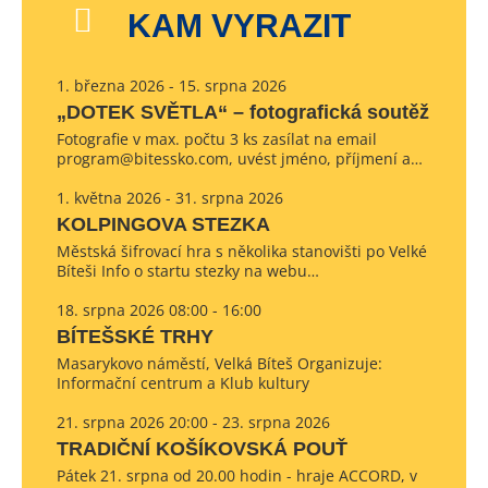
KAM VYRAZIT
1. března 2026 - 15. srpna 2026
„DOTEK SVĚTLA“ – fotografická soutěž
Fotografie v max. počtu 3 ks zasílat na email
program@bitessko.com, uvést jméno, příjmení a…
1. května 2026 - 31. srpna 2026
KOLPINGOVA STEZKA
Městská šifrovací hra s několika stanovišti po Velké
Bíteši Info o startu stezky na webu…
18. srpna 2026 08:00 - 16:00
BÍTEŠSKÉ TRHY
Masarykovo náměstí, Velká Bíteš Organizuje:
Informační centrum a Klub kultury
21. srpna 2026 20:00 - 23. srpna 2026
TRADIČNÍ KOŠÍKOVSKÁ POUŤ
Pátek 21. srpna od 20.00 hodin - hraje ACCORD, v