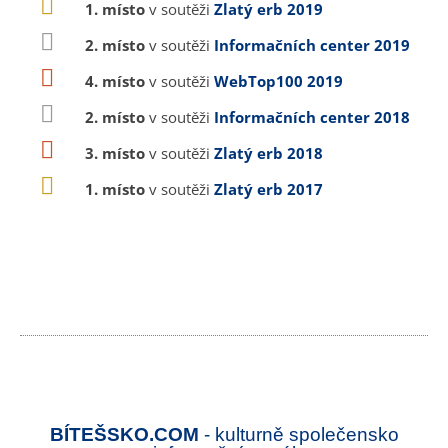
1. místo
v soutěži
Zlatý erb 2019
2. místo
v soutěži
Informačních center 2019
4. místo
v soutěži
WebTop100 2019
2. místo
v soutěži
Informačních center 2018
3. místo
v soutěži
Zlatý erb 2018
1. místo
v soutěži
Zlatý erb 2017
BÍTEŠSKO.COM
- kulturně společensko