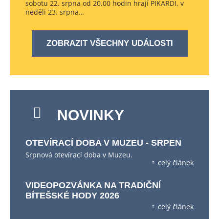
sobotu 22. srpna od 20.00 hodin hrají PIKARDI, v
neděli 23. srpna…
ZOBRAZIT VŠECHNY UDÁLOSTI
NOVINKY
OTEVÍRACÍ DOBA V MUZEU - SRPEN
Srpnová otevírací doba v Muzeu.
celý článek
VIDEOPOZVÁNKA NA TRADIČNÍ
BÍTEŠSKÉ HODY 2026
celý článek