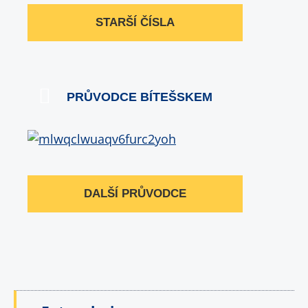
STARŠÍ ČÍSLA
PRŮVODCE BÍTEŠSKEM
DALŠÍ PRŮVODCE