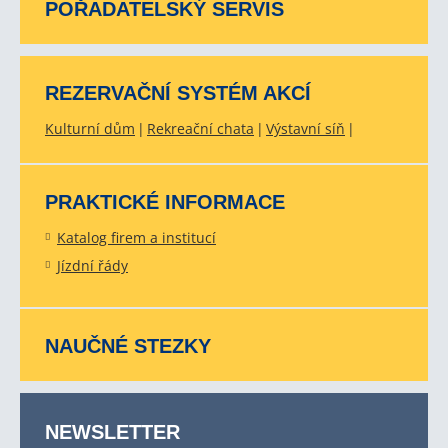
POŘADATELSKÝ SERVIS
REZERVAČNÍ SYSTÉM AKCÍ
Kulturní dům
Rekreační chata
Výstavní síň
PRAKTICKÉ INFORMACE
Katalog firem a institucí
Jízdní řády
NAUČNÉ STEZKY
NEWSLETTER