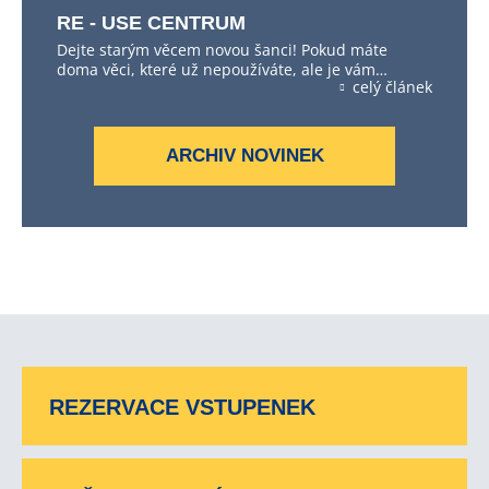
RE - USE CENTRUM
Dejte starým věcem novou šanci! Pokud máte
doma věci, které už nepoužíváte, ale je vám…
celý článek
ARCHIV NOVINEK
REZERVACE VSTUPENEK