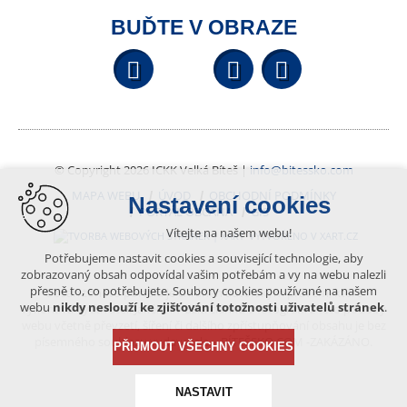
BUĎTE V OBRAZE
Facebook
YouTube
Wikipedi
© Copyright 2026 ICKK Velká Bíteš |
info@bitessko.com
MAPA WEBU
ÚVOD
OBCHODNÍ PODMÍNKY
Nastavení cookies
PORTÁL OBČANA
GIS
Vítejte na našem webu!
VYTVOŘENO V XART.CZ
Potřebujeme nastavit cookies a související technologie, aby
zobrazovaný obsah odpovídal vašim potřebám a vy na webu nalezli
přesně to, co potřebujete. Soubory cookies používané na našem
Obsah tohoto portálu je chráněn autorským právem, které
webu
nikdy neslouží ke zjišťování totožnosti uživatelů stránek
.
vykonává vydavatel. Jakékoliv užití článků a fotografií z této podoby
webu včetně převzetí, šíření či dalšího zpřístupňování obsahu je bez
písemného souhlasu vydavatele – BÍTEŠSKO.COM -ZAKÁZÁNO.
PŘIJMOUT VŠECHNY COOKIES
NASTAVIT