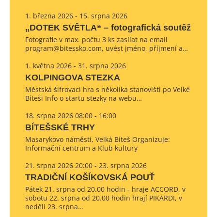
1. března 2026 - 15. srpna 2026
„DOTEK SVĚTLA“ – fotografická soutěž
Fotografie v max. počtu 3 ks zasílat na email
program@bitessko.com, uvést jméno, příjmení a…
1. května 2026 - 31. srpna 2026
KOLPINGOVA STEZKA
Městská šifrovací hra s několika stanovišti po Velké
Bíteši Info o startu stezky na webu…
18. srpna 2026 08:00 - 16:00
BÍTEŠSKÉ TRHY
Masarykovo náměstí, Velká Bíteš Organizuje:
Informační centrum a Klub kultury
21. srpna 2026 20:00 - 23. srpna 2026
TRADIČNÍ KOŠÍKOVSKÁ POUŤ
Pátek 21. srpna od 20.00 hodin - hraje ACCORD, v
sobotu 22. srpna od 20.00 hodin hrají PIKARDI, v
neděli 23. srpna…