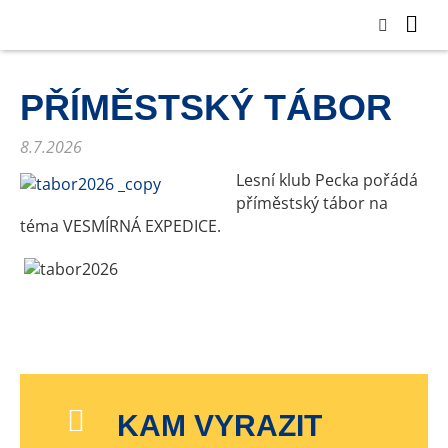
PŘÍMĚSTSKÝ TÁBOR
8.7.2026
Lesní klub Pecka pořádá
příměstský tábor na
téma VESMÍRNÁ EXPEDICE.
KAM VYRAZIT