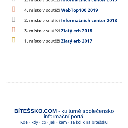
4. místo
v soutěži
WebTop100 2019
2. místo
v soutěži
Informačních center 2018
3. místo
v soutěži
Zlatý erb 2018
1. místo
v soutěži
Zlatý erb 2017
BÍTEŠSKO.COM
- kulturně společensko
informační portál
Kde - kdy - co - jak - kam - za kolik na bítešsku