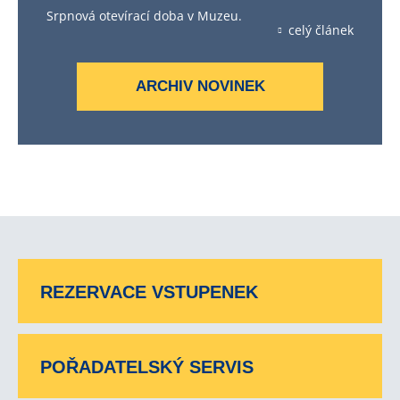
Srpnová otevírací doba v Muzeu.
celý článek
ARCHIV NOVINEK
REZERVACE VSTUPENEK
POŘADATELSKÝ SERVIS