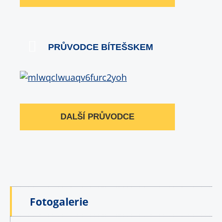
PRŮVODCE BÍTEŠSKEM
DALŠÍ PRŮVODCE
Fotogalerie